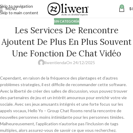
Skip to navigation
0
MENÚ
$
Skip to main content
SIN CATEGORÍA
Les Services De Rencontre
Ajoutent De Plus En Plus Souvent
Une Fonction De Chat Vidéo
liwentienda
On 24/12/2025
Cependant, en raison de la fréquence des plantages et d’autres
problèmes strategies, il est difficile de recommander cette software.
Avec la liberté de créer des salles de discussion, vous pouvez trouver
des partenaires de jeu et un intérêt amoureux pour enrichir votre vie
sociale. Avec ses jeux amusants intégrés et une forte focus sur les
appels vocaux, Hello Yo – Group Chat Rooms rend la rencontre de
nouvelles personnes moins intimidante pour les personnes timides.
Malheureusement, l’application n’autorise pas l’inclusion de tags
multiples, alors assurez-vous de savoir ce que vous recherchez.