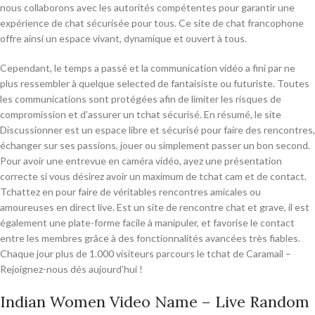
nous collaborons avec les autorités compétentes pour garantir une
expérience de chat sécurisée pour tous. Ce site de chat francophone
offre ainsi un espace vivant, dynamique et ouvert à tous.
Cependant, le temps a passé et la communication vidéo a fini par ne
plus ressembler à quelque selected de fantaisiste ou futuriste. Toutes
les communications sont protégées afin de limiter les risques de
compromission et d’assurer un tchat sécurisé. En résumé, le site
Discussionner est un espace libre et sécurisé pour faire des rencontres,
échanger sur ses passions, jouer ou simplement passer un bon second.
Pour avoir une entrevue en caméra vidéo, ayez une présentation
correcte si vous désirez avoir un maximum de tchat cam et de contact.
Tchattez en pour faire de véritables rencontres amicales ou
amoureuses en direct live. Est un site de rencontre chat et grave, il est
également une plate-forme facile à manipuler, et favorise le contact
entre les membres grâce à des fonctionnalités avancées très fiables.
Chaque jour plus de 1.000 visiteurs parcours le tchat de Caramail –
Rejoignez-nous dés aujourd’hui !
Indian Women Video Name – Live Random