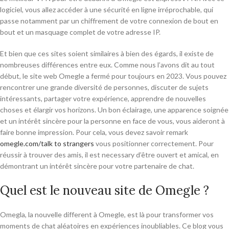
logiciel, vous allez accéder à une sécurité en ligne irréprochable, qui
passe notamment par un chiffrement de votre connexion de bout en
bout et un masquage complet de votre adresse IP.
Et bien que ces sites soient similaires à bien des égards, il existe de
nombreuses différences entre eux. Comme nous l’avons dit au tout
début, le site web Omegle a fermé pour toujours en 2023. Vous pouvez
rencontrer une grande diversité de personnes, discuter de sujets
intéressants, partager votre expérience, apprendre de nouvelles
choses et élargir vos horizons. Un bon éclairage, une apparence soignée
et un intérêt sincère pour la personne en face de vous, vous aideront à
faire bonne impression. Pour cela, vous devez savoir remark
omegle.com/talk to strangers
vous positionner correctement. Pour
réussir à trouver des amis, il est necessary d’être ouvert et amical, en
démontrant un intérêt sincère pour votre partenaire de chat.
Quel est le nouveau site de Omegle ?
Omegla, la nouvelle different à Omegle, est là pour transformer vos
moments de chat aléatoires en expériences inoubliables. Ce blog vous