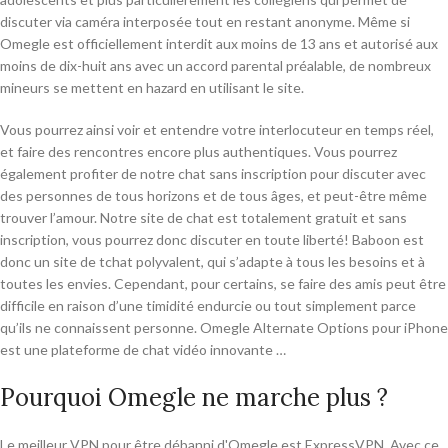
discuter via caméra interposée tout en restant anonyme. Même si
Omegle est officiellement interdit aux moins de 13 ans et autorisé aux
moins de dix-huit ans avec un accord parental préalable, de nombreux
mineurs se mettent en hazard en utilisant le site.
Vous pourrez ainsi voir et entendre votre interlocuteur en temps réel,
et faire des rencontres encore plus authentiques. Vous pourrez
également profiter de notre chat sans inscription pour discuter avec
des personnes de tous horizons et de tous âges, et peut-être même
trouver l’amour. Notre site de chat est totalement gratuit et sans
inscription, vous pourrez donc discuter en toute liberté! Baboon est
donc un site de tchat polyvalent, qui s’adapte à tous les besoins et à
toutes les envies. Cependant, pour certains, se faire des amis peut être
difficile en raison d’une timidité endurcie ou tout simplement parce
qu’ils ne connaissent personne. Omegle Alternate Options pour iPhone
est une plateforme de chat vidéo innovante …
Pourquoi Omegle ne marche plus ?
Le meilleur VPN pour être débanni d'Omegle est ExpressVPN. Avec ce