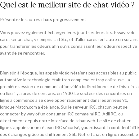
Quel est le meilleur site de chat vidéo ?
Présentez les autres chats progressivement
Vous pouvez également échanger leurs jouets et leurs lits. Essayez de
caresser un chat, y compris sa tête, et d'aller caresser l'autre en suivant
pour transférer les odeurs afin qu'ils connaissent leur odeur respective
avant de se rencontrer.
Bien sûr, à l’époque, les appels vidéo n’étaient pas accessibles au public,
automotive la technologie était trop complexe et trop coûteuse. La
première session de communication vidéo bidirectionnelle de l’histoire a
eu lieu il y a près de cent ans, en 1930. Le secteur des rencontres en
ligne a commencé à se développer rapidement dans les années 90,
lorsque Match.com a été lancé. Sur le serveur IRC, chacun peut se
connecter by way of un consumer IRC comme mIRC, AdiIRC, ou
directement depuis notre interface de tchat web. Le site de chat en
ligne s’appuie sur un réseau IRC sécurisé, garantissant la confidentialité
des échanges grâce au chiffrement SSL. Notre tchat en ligne rassemble