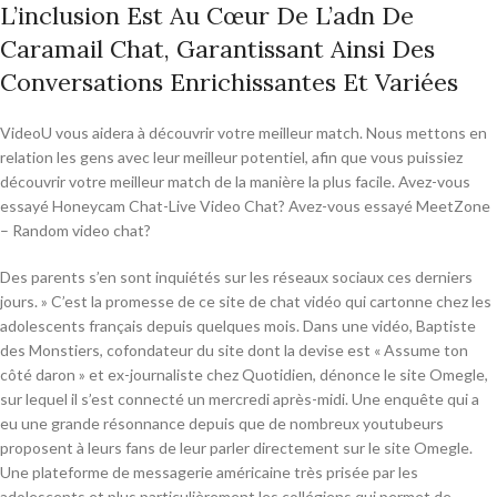
L’inclusion Est Au Cœur De L’adn De
Caramail Chat, Garantissant Ainsi Des
Conversations Enrichissantes Et Variées
VideoU vous aidera à découvrir votre meilleur match. Nous mettons en
relation les gens avec leur meilleur potentiel, afin que vous puissiez
découvrir votre meilleur match de la manière la plus facile. Avez-vous
essayé Honeycam Chat-Live Video Chat? Avez-vous essayé MeetZone
– Random video chat?
Des parents s’en sont inquiétés sur les réseaux sociaux ces derniers
jours. » C’est la promesse de ce site de chat vidéo qui cartonne chez les
adolescents français depuis quelques mois. Dans une vidéo, Baptiste
des Monstiers, cofondateur du site dont la devise est « Assume ton
côté daron » et ex-journaliste chez Quotidien, dénonce le site Omegle,
sur lequel il s’est connecté un mercredi après-midi. Une enquête qui a
eu une grande résonnance depuis que de nombreux youtubeurs
proposent à leurs fans de leur parler directement sur le site Omegle.
Une plateforme de messagerie américaine très prisée par les
adolescents et plus particulièrement les collégiens qui permet de