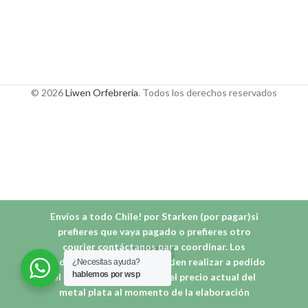
© 2026
Liwen Orfebreria
. Todos los derechos reservados
Envíos a todo Chile! por Starken (por pagar)si
prefieres que vaya pagado o prefieres otro
courier contáctanos para coordinar. Los
productos agotados se pueden realizar a pedido
¿Necesitas ayuda?
hablemos por wsp
el precio se calcula según el precio actual del
metal plata al momento de la elaboración