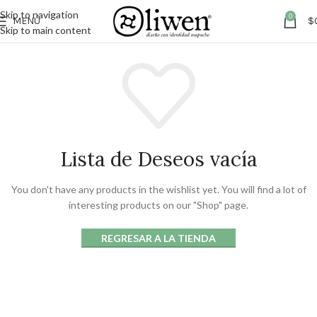
Skip to navigation
0
MENÚ
$
Skip to main content
Lista de Deseos vacía
You don't have any products in the wishlist yet.
You will find a lot of
interesting products on our "Shop" page.
REGRESAR A LA TIENDA