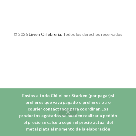
© 2026
Liwen Orfebreria
. Todos los derechos reservados
Envíos a todo Chile! por Starken (por pagar)si
prefieres que vaya pagado o prefieres otro
courier contáctanos para coordinar. Los
productos agotados se pueden realizar a pedido
el precio se calcula según el precio actual del
metal plata al momento de la elaboración