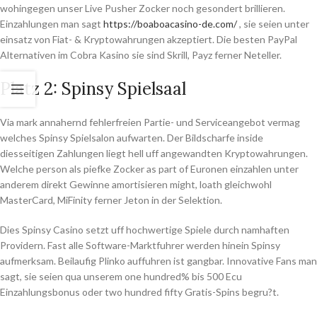
wohingegen unser Live Pusher Zocker noch gesondert brillieren.
Einzahlungen man sagt
https://boaboacasino-de.com/
, sie seien unter
einsatz von Fiat- & Kryptowahrungen akzeptiert. Die besten PayPal
Alternativen im Cobra Kasino sie sind Skrill, Payz ferner Neteller.
Platz 2: Spinsy Spielsaal
Via mark annahernd fehlerfreien Partie- und Serviceangebot vermag
welches Spinsy Spielsalon aufwarten. Der Bildscharfe inside
diesseitigen Zahlungen liegt hell uff angewandten Kryptowahrungen.
Welche person als piefke Zocker as part of Euronen einzahlen unter
anderem direkt Gewinne amortisieren might, loath gleichwohl
MasterCard, MiFinity ferner Jeton in der Selektion.
Dies Spinsy Casino setzt uff hochwertige Spiele durch namhaften
Providern. Fast alle Software-Marktfuhrer werden hinein Spinsy
aufmerksam. Beilaufig Plinko auffuhren ist gangbar. Innovative Fans man
sagt, sie seien qua unserem one hundred% bis 500 Ecu
Einzahlungsbonus oder two hundred fifty Gratis-Spins begru?t.