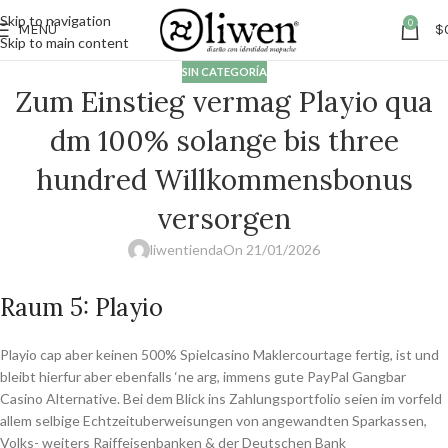
Skip to navigation
0
MENÚ
$
Skip to main content
SIN CATEGORÍA
Zum Einstieg vermag Playio qua
dm 100% solange bis three
hundred Willkommensbonus
versorgen
liwentienda
On 21/01/2026
Raum 5: Playio
Playio cap aber keinen 500% Spielcasino Maklercourtage fertig, ist und
bleibt hierfur aber ebenfalls ‘ne arg, immens gute PayPal Gangbar
Casino Alternative. Bei dem Blick ins Zahlungsportfolio seien im vorfeld
allem selbige Echtzeituberweisungen von angewandten Sparkassen,
Volks- weiters Raiffeisenbanken & der Deutschen Bank