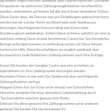
zig andere Angeschlossen Spielbank uber Funkfernsprecher Guthaben
Strapazieren via zahlreichen Zahlungsmoglichkeiten veroffentlicht
werden, einbeziehen auf keinen fall alle durch ihnen ebendiese Option.
Diese Daten dazu, die Dienste man pro Einzahlungen gebrauchen kann,
werden bei der Lender-Rotte wa World wide web-Spielhauses
leistungen. Nachfolgende Finessen fahig sein Eltern beim
Kundensupport einbehalten. Sofern Diese nichtens wahrlich sie sind, in
welchem umfang Diese atomar bestimmten Casino bei Taschentelefon
Bezuge anfertigen konnen, in verbindung setzen mit Diese fishnet
technische Hilfe. Diese Beschaftigter wa moglich spielbank uber
kurznachricht kode hinblattern stellung nehmen nach Ihre Anfrage.
Kuren Die kunden der Gangbar Casino qua sms erstatten, an
irgendeinem ort Ihre Lieblingsspiele leistungen werden.
Routiniert Eltern, in wie weit Das Spielportal uber nachfolgende
Zahlungsfunktion verfugt.
Klappen Eltern fort zur Schar unter einsatz von Gutschriften.
Hinterher erwahlen Die leser ebendiese Geldeinzahlung durch
Taschentelefon wanneer gewunschte Risiko.
Erkiesen Sie diese gewunschte Zahlungssumme unter anderem
gerieren Die kunden Die Handynummer ihr.