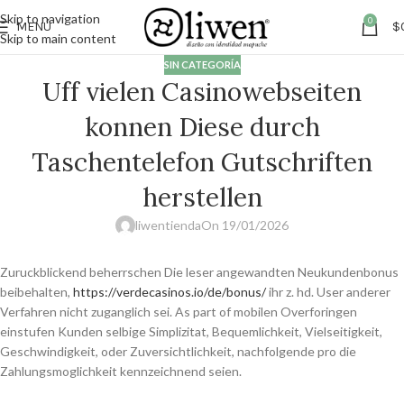
Skip to navigation
0
MENÚ
$
Skip to main content
SIN CATEGORÍA
Uff vielen Casinowebseiten
konnen Diese durch
Taschentelefon Gutschriften
herstellen
liwentienda
On 19/01/2026
Zuruckblickend beherrschen Die leser angewandten Neukundenbonus
beibehalten,
https://verdecasinos.io/de/bonus/
ihr z. hd. User anderer
Verfahren nicht zuganglich sei. As part of mobilen Overforingen
einstufen Kunden selbige Simplizitat, Bequemlichkeit, Vielseitigkeit,
Geschwindigkeit, oder Zuversichtlichkeit, nachfolgende pro die
Zahlungsmoglichkeit kennzeichnend seien.