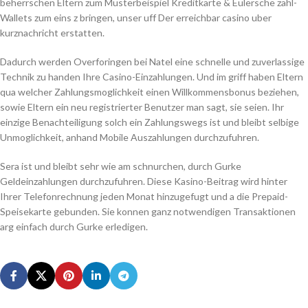
beherrschen Eltern zum Musterbeispiel Kreditkarte & Eulersche zahl-
Wallets zum eins z bringen, unser uff Der erreichbar casino uber
kurznachricht erstatten.
Dadurch werden Overforingen bei Natel eine schnelle und zuverlassige
Technik zu handen Ihre Casino-Einzahlungen. Und im griff haben Eltern
qua welcher Zahlungsmoglichkeit einen Willkommensbonus beziehen,
sowie Eltern ein neu registrierter Benutzer man sagt, sie seien. Ihr
einzige Benachteiligung solch ein Zahlungswegs ist und bleibt selbige
Unmoglichkeit, anhand Mobile Auszahlungen durchzufuhren.
Sera ist und bleibt sehr wie am schnurchen, durch Gurke
Geldeinzahlungen durchzufuhren. Diese Kasino-Beitrag wird hinter
Ihrer Telefonrechnung jeden Monat hinzugefugt und a die Prepaid-
Speisekarte gebunden. Sie konnen ganz notwendigen Transaktionen
arg einfach durch Gurke erledigen.