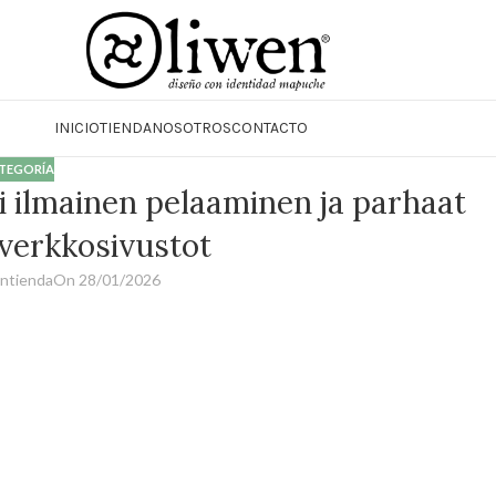
INICIO
TIENDA
NOSOTROS
CONTACTO
ATEGORÍA
 ilmainen pelaaminen ja parhaat
verkkosivustot
entienda
On 28/01/2026