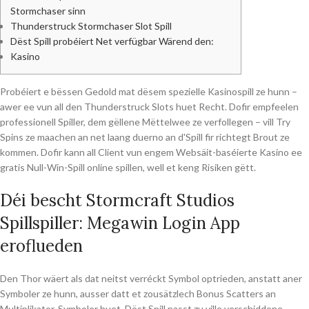
Stormchaser sinn
Thunderstruck Stormchaser Slot Spill
Dëst Spill probéiert Net verfügbar Wärend den:
Kasino
Probéiert e bëssen Gedold mat dësem spezielle Kasinospill ze hunn –
awer ee vun all den Thunderstruck Slots huet Recht. Dofir empfeelen
professionell Spiller, dem gëllene Mëttelwee ze verfollegen – vill Try
Spins ze maachen an net laang duerno an d'Spill fir richtegt Brout ze
kommen.
Dofir kann all Client vun engem Websäit-baséierte Kasino ee
gratis Null-Win-Spill online spillen, well et keng Risiken gëtt.
Déi bescht Stormcraft Studios
Spillspiller: Megawin Login App
eroflueden
Den Thor wäert als dat neitst verréckt Symbol optrieden, anstatt aner
Symboler ze hunn, ausser datt et zousätzlech Bonus Scatters an
Multiplikator-Symboler huet. Dëst Spill passt zu ville verschiddene