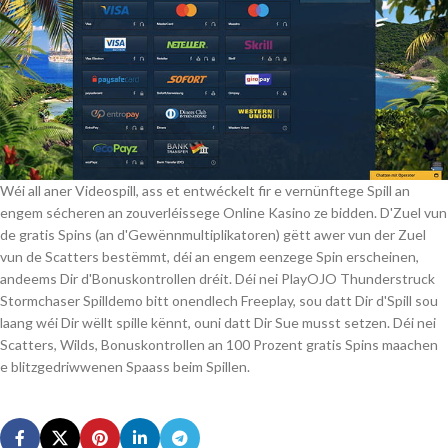
Wéi all aner Videospill, ass et entwéckelt fir e vernünftege Spill an
engem sécheren an zouverléissege Online Kasino ze bidden. D'Zuel vun
de gratis Spins (an d'Gewënnmultiplikatoren) gëtt awer vun der Zuel
vun de Scatters bestëmmt, déi an engem eenzege Spin erscheinen,
andeems Dir d'Bonuskontrollen dréit. Déi nei PlayOJO Thunderstruck
Stormchaser Spilldemo bitt onendlech Freeplay, sou datt Dir d'Spill sou
laang wéi Dir wëllt spille kënnt, ouni datt Dir Sue musst setzen. Déi nei
Scatters, Wilds, Bonuskontrollen an 100 Prozent gratis Spins maachen
e blitzgedriwwenen Spaass beim Spillen.