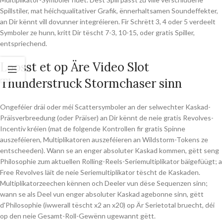
Spillstiler, mat héichqualitativer Grafik, ënnerhaltsamen Soundeffekter,
an Dir kënnt vill dovunner integréieren. Fir Schrëtt 3, 4 oder 5 verdeelt
Symboler ze hunn, kritt Dir tëscht 7-3, 10-15, oder gratis Spiller,
entspriechend.
Loosst et op Äre Video Slot
Thunderstruck Stormchaser sinn
Ongeféier dräi oder méi Scattersymboler an der selwechter Kaskad-
Präisverbreedung (oder Präiser) an Dir kënnt de neie gratis Revolves-
Incentiv kréien (mat de folgende Kontrollen fir gratis Spinne
auszeféieren, Multiplikatoren auszeféieren an Wildstorm-Tokens ze
entscheeden). Wann se an enger absoluter Kaskad kommen, gëtt seng
Philosophie zum aktuellen Rolling-Reels-Seriemultiplikator bäigefüügt; a
Free Revolves läit de neie Seriemultiplikator tëscht de Kaskaden.
Multiplikatorzeechen kënnen och Deeler vun dëse Sequenzen sinn;
wann se als Deel vun enger absoluter Kaskad agebonne sinn, gëtt
d'Philosophie (iwwerall tëscht x2 an x20) op Är Serietotal bruecht, déi
op den neie Gesamt-Roll-Gewënn ugewannt gëtt.