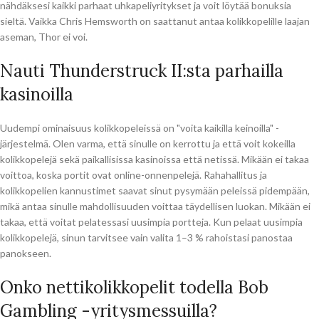
nähdäksesi kaikki parhaat uhkapeliyritykset ja voit löytää bonuksia
sieltä. Vaikka Chris Hemsworth on saattanut antaa kolikkopelille laajan
aseman, Thor ei voi.
Nauti Thunderstruck II:sta parhailla
kasinoilla
Uudempi ominaisuus kolikkopeleissä on "voita kaikilla keinoilla" -
järjestelmä. Olen varma, että sinulle on kerrottu ja että voit kokeilla
kolikkopelejä sekä paikallisissa kasinoissa että netissä. Mikään ei takaa
voittoa, koska portit ovat online-onnenpelejä. Rahahallitus ja
kolikkopelien kannustimet saavat sinut pysymään peleissä pidempään,
mikä antaa sinulle mahdollisuuden voittaa täydellisen luokan. Mikään ei
takaa, että voitat pelatessasi uusimpia portteja. Kun pelaat uusimpia
kolikkopelejä, sinun tarvitsee vain valita 1–3 % rahoistasi panostaa
panokseen.
Onko nettikolikkopelit todella Bob
Gambling -yritysmessuilla?