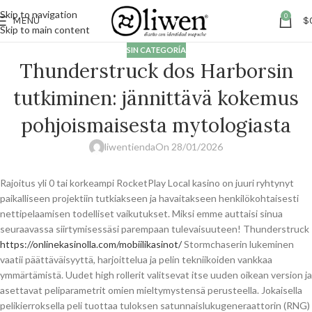
Skip to navigation
0
MENÚ
$
Skip to main content
SIN CATEGORÍA
Thunderstruck dos Harborsin
tutkiminen: jännittävä kokemus
pohjoismaisesta mytologiasta
liwentienda
On 28/01/2026
Rajoitus yli 0 tai korkeampi RocketPlay Local kasino on juuri ryhtynyt
paikalliseen projektiin tutkiakseen ja havaitakseen henkilökohtaisesti
nettipelaamisen todelliset vaikutukset. Miksi emme auttaisi sinua
seuraavassa siirtymisessäsi parempaan tulevaisuuteen! Thunderstruck
https://onlinekasinolla.com/mobiilikasinot/
Stormchaserin lukeminen
vaatii päättäväisyyttä, harjoittelua ja pelin tekniikoiden vankkaa
ymmärtämistä.
Uudet high rollerit valitsevat itse uuden oikean version ja
asettavat peliparametrit omien mieltymystensä perusteella. Jokaisella
pelikierroksella peli tuottaa tuloksen satunnaislukugeneraattorin (RNG)