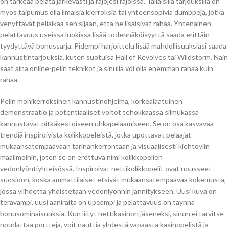
on tärkeää pelata järkevästi ja rajojesi rajoissa. Tällaisilla tarjouksilla on
myös taipumus olla ilmaisia ​​kierroksia tai yhteensopivia dumppeja, jotka
venyttävät peliaikaa sen sijaan, että ne lisäisivät rahaa. Yhtenäinen
pelattavuus useissa luokissa lisää todennäköisyyttä saada erittäin
tyydyttävä bonussarja. Pidempi harjoittelu lisää mahdollisuuksiasi saada
kannustintarjouksia, kuten suotuisa Hall of Revolves tai Wildstorm. Näin
saat aina online-pelin teknikot ja sinulla voi olla enemmän rahaa kuin
rahaa.
Pelin monikerroksinen kannustinohjelma, korkealaatuinen
demonstraatio ja potentiaaliset voitot tehokkaassa silmukassa
kannustavat pitkäkestoiseen uhkapelaamiseen. Se on osa kasvavaa
trendiä inspiroivista kolikkopeleistä, jotka upottavat pelaajat
mukaansatempaavaan tarinankerrontaan ja visuaalisesti kiehtoviin
maailmoihin, joten se on erottuva nimi kolikkopelien
vedonlyöntiyhteisössä. Inspiroivat nettikolikkopelit ovat nousseet
suosioon, koska ammattilaiset etsivät mukaansatempaavaa kokemusta,
jossa viihdettä yhdistetään vedonlyönnin jännitykseen. Uusi kuva on
terävämpi, uusi ääniraita on upeampi ja pelattavuus on täynnä
bonusominaisuuksia. Kun liityt nettikasinon jäseneksi, sinun ei tarvitse
noudattaa portteja, voit nauttia yhdestä vapaasta kasinopelistä ja