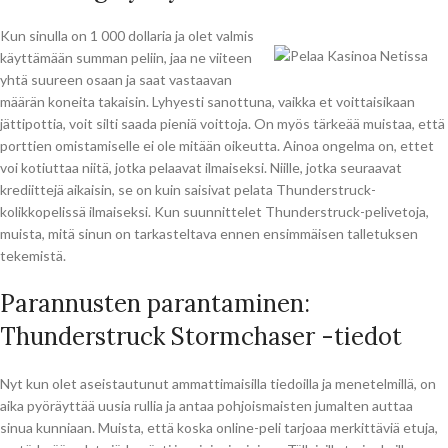
Kun sinulla on 1 000 dollaria ja olet valmis
käyttämään summan peliin, jaa ne viiteen
yhtä suureen osaan ja saat vastaavan
määrän koneita takaisin. Lyhyesti sanottuna, vaikka et voittaisikaan
jättipottia, voit silti saada pieniä voittoja. On myös tärkeää muistaa, että
porttien omistamiselle ei ole mitään oikeutta. Ainoa ongelma on, ettet
voi kotiuttaa niitä, jotka pelaavat ilmaiseksi. Niille, jotka seuraavat
krediittejä aikaisin, se on kuin saisivat pelata Thunderstruck-
kolikkopelissä ilmaiseksi. Kun suunnittelet Thunderstruck-pelivetoja,
muista, mitä sinun on tarkasteltava ennen ensimmäisen talletuksen
tekemistä.
Parannusten parantaminen:
Thunderstruck Stormchaser -tiedot
Nyt kun olet aseistautunut ammattimaisilla tiedoilla ja menetelmillä, on
aika pyöräyttää uusia rullia ja antaa pohjoismaisten jumalten auttaa
sinua kunniaan. Muista, että koska online-peli tarjoaa merkittäviä etuja,