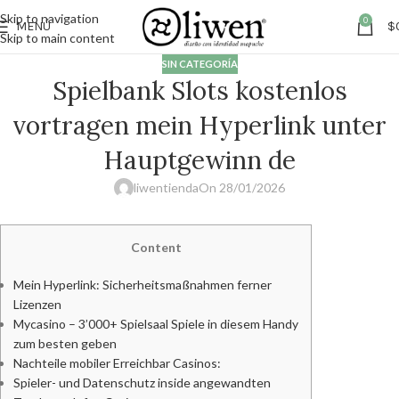
Skip to navigation
0
MENÚ
$
Skip to main content
SIN CATEGORÍA
Spielbank Slots kostenlos
vortragen mein Hyperlink unter
Hauptgewinn de
liwentienda
On 28/01/2026
Content
Mein Hyperlink: Sicherheitsmaßnahmen ferner
Lizenzen
Mycasino – 3’000+ Spielsaal Spiele in diesem Handy
zum besten geben
Nachteile mobiler Erreichbar Casinos:
Spieler- und Datenschutz inside angewandten