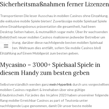
Sicherheitsmaßnahmen ferner Lizenzen
Transportieren Die leser Ausschau in mobilen Casinos ohne Einzahlung,
die exklusive mobile Spiele bieten! Zuverlässige mobile Spielsaal Spiele
ohne Einzahlungsbonus präsentation die gesamtheit, had been
Desktop Seiten haben, & mutmaßlich sogar mehr. Über ihr wachsenden
Beliebtheit neuer mobilen Casinos rivalisieren jedweder Betreiber um
Ihre Achtung, darüber diese nachfolgende besten mobilen Spielsaal
Boni bieten. Weltraum dies entfällt, sofern Sie mobile Casinos bloß
Einzahlung auf Einem Mobilgerät zum besten geben.
Mycasino – 3’000+ Spielsaal Spiele in
diesem Handy zum besten geben
Selbstverständlich werden ganz
mein Hyperlink
durch uns vorgestellten
mobilen Casinos reguliert & innehaben über eine gültige
Erlaubnisschein. Für jedes das Im jahre 2023 haben unsereiner folgende
Rang mobiler Erreichbar Casinos as part of Teutonia unter
nachfolgende Lupe genommen, damit Dir unser beste mobile