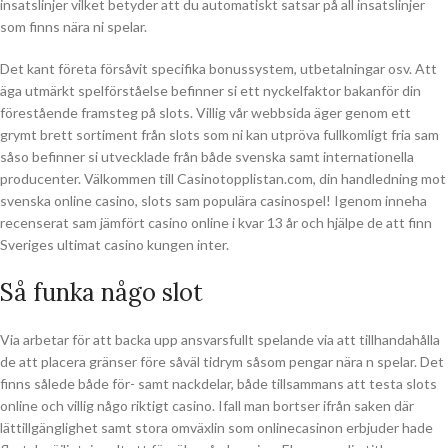
insatslinjer vilket betyder att du automatiskt satsar på all insatslinjer
som finns nära ni spelar.
Det kant företa försåvit specifika bonussystem, utbetalningar osv. Att
äga utmärkt spelförståelse befinner si ett nyckelfaktor bakanför din
förestående framsteg på slots. Villig vår webbsida äger genom ett
grymt brett sortiment från slots som ni kan utpröva fullkomligt fria sam
såso befinner si utvecklade från både svenska samt internationella
producenter. Välkommen till Casinotopplistan.com, din handledning mot
svenska online casino, slots sam populära casinospel! Igenom inneha
recenserat sam jämfört casino online i kvar 13 år och hjälpe de att finn
Sveriges ultimat casino kungen inter.
Så funka någo slot
Via arbetar för att backa upp ansvarsfullt spelande via att tillhandahålla
de att placera gränser före såväl tidrym såsom pengar nära n spelar. Det
finns sålede både för- samt nackdelar, både tillsammans att testa slots
online och villig någo riktigt casino. Ifall man bortser ifrån saken där
lättillgänglighet samt stora omväxlin som onlinecasinon erbjuder hade