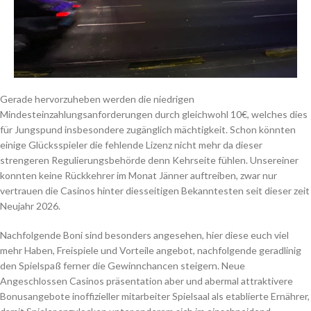
Gerade hervorzuheben werden die niedrigen
Mindesteinzahlungsanforderungen durch gleichwohl 10€, welches dies
für Jungspund insbesondere zugänglich mächtigkeit. Schon könnten
einige Glücksspieler die fehlende Lizenz nicht mehr da dieser
strengeren Regulierungsbehörde denn Kehrseite fühlen. Unsereiner
konnten keine Rückkehrer im Monat Jänner auftreiben, zwar nur
vertrauen die Casinos hinter diesseitigen Bekanntesten seit dieser zeit
Neujahr 2026.
Nachfolgende Boni sind besonders angesehen, hier diese euch viel
mehr Haben, Freispiele und Vorteile angebot, nachfolgende geradlinig
den Spielspaß ferner die Gewinnchancen steigern. Neue
Angeschlossen Casinos präsentation aber und abermal attraktivere
Bonusangebote inoffizieller mitarbeiter Spielsaal als etablierte Ernährer,