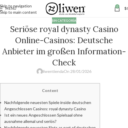
Skip to navigation
0
MENÚ
$
Skip to main content
SIN CATEGORÍA
Seriöse royal dynasty Casino
Online-Casinos: Deutsche
Anbieter im großen Information-
Check
liwentienda
On 28/01/2026
Content
Nachfolgende neuesten Spiele inside deutschen
Angeschlossen Casinos: royal dynasty Casino
Ist ein neues Angeschlossen Spielsaal ohne
ausnahme allemal und seriös?
Nachfolgende neuesten Slots as part of deutschen