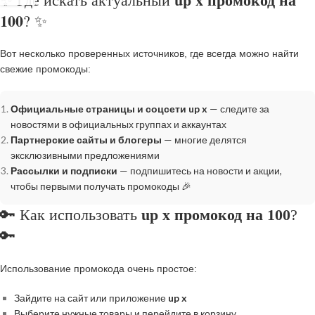
100
? ✨
Вот несколько проверенных источников, где всегда можно найти
свежие промокоды:
Официальные страницы и соцсети up x
— следите за
новостями в официальных группах и аккаунтах
Партнерские сайты и блогеры
— многие делятся
эксклюзивными предложениями
Рассылки и подписки
— подпишитесь на новости и акции,
чтобы первыми получать промокоды 🎉
🔑 Как использовать
up x промокод на 100
?
🔑
Использование промокода очень простое:
Зайдите на сайт или приложение
up x
Выберите нужные товары и перейдите в корзину