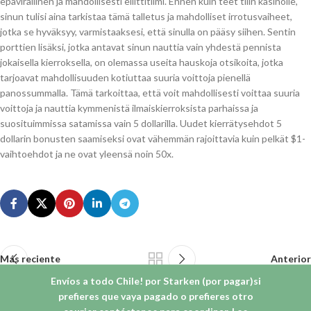
epävirallinen ja mahdollisesti eliittitiimi. Ennen kuin teet tilin kasinolle,
sinun tulisi aina tarkistaa tämä talletus ja mahdolliset irrotusvaiheet,
jotka se hyväksyy, varmistaaksesi, että sinulla on pääsy siihen. Sentin
porttien lisäksi, jotka antavat sinun nauttia vain yhdestä pennista
jokaisella kierroksella, on olemassa useita hauskoja otsikoita, jotka
tarjoavat mahdollisuuden kotiuttaa suuria voittoja pienellä
panossummalla. Tämä tarkoittaa, että voit mahdollisesti voittaa suuria
voittoja ja nauttia kymmenistä ilmaiskierroksista parhaissa ja
suosituimmissa satamissa vain 5 dollarilla. Uudet kierrätysehdot 5
dollarin bonusten saamiseksi ovat vähemmän rajoittavia kuin pelkät $1-
vaihtoehdot ja ne ovat yleensä noin 50x.
Más reciente
Anterior
Envíos a todo Chile! por Starken (por pagar)si
prefieres que vaya pagado o prefieres otro