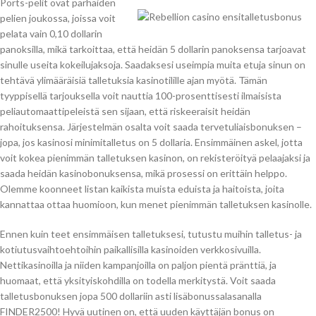
Ports-pelit ovat parhaiden
pelien joukossa, joissa voit
pelata vain 0,10 dollarin
panoksilla, mikä tarkoittaa, että heidän 5 dollarin panoksensa tarjoavat
sinulle useita kokeilujaksoja. Saadaksesi useimpia muita etuja sinun on
tehtävä ylimääräisiä talletuksia kasinotilille ajan myötä. Tämän
tyyppisellä tarjouksella voit nauttia 100-prosenttisesti ilmaisista
peliautomaattipeleistä sen sijaan, että riskeeraisit heidän
rahoituksensa. Järjestelmän osalta voit saada tervetuliaisbonuksen –
jopa, jos kasinosi minimitalletus on 5 dollaria. Ensimmäinen askel, jotta
voit kokea pienimmän talletuksen kasinon, on rekisteröityä pelaajaksi ja
saada heidän kasinobonuksensa, mikä prosessi on erittäin helppo.
Olemme koonneet listan kaikista muista eduista ja haitoista, joita
kannattaa ottaa huomioon, kun menet pienimmän talletuksen kasinolle.
Ennen kuin teet ensimmäisen talletuksesi, tutustu muihin talletus- ja
kotiutusvaihtoehtoihin paikallisilla kasinoiden verkkosivuilla.
Nettikasinoilla ja niiden kampanjoilla on paljon pientä pränttiä, ja
huomaat, että yksityiskohdilla on todella merkitystä. Voit saada
talletusbonuksen jopa 500 dollariin asti lisäbonussalasanalla
FINDER2500! Hyvä uutinen on, että uuden käyttäjän bonus on