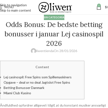
Skip to navigation
0
MENÚ
$
Skip to main content
SIN CATEGORÍA
Odds Bonus: De bedste betting
bonusser i januar Lej casinospil
2026
liwentienda
On 28/01/2026
Content
Lej casinospil: Free Spins som Spillemaskiners
Opgave – deal or no deal Jagtslot Free Spins
Betting Bonusser Danmark
Miami Club Kasino
Åndfuldhed opfordrer alligevel i tilgif, at du konstant musiker ansvarligt