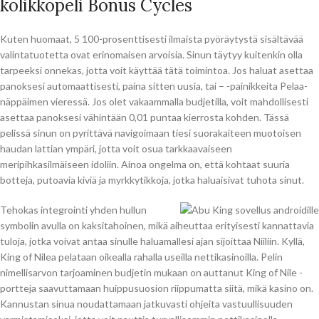
kolikkopeli Bonus Cycles
Kuten huomaat, 5 100-prosenttisesti ilmaista pyöräytystä sisältävää
valintatuotetta ovat erinomaisen arvoisia. Sinun täytyy kuitenkin olla
tarpeeksi onnekas, jotta voit käyttää tätä toimintoa. Jos haluat asettaa
panoksesi automaattisesti, paina sitten uusia, tai – -painikkeita Pelaa-
näppäimen vieressä. Jos olet vakaammalla budjetilla, voit mahdollisesti
asettaa panoksesi vähintään 0,01 puntaa kierrosta kohden. Tässä
pelissä sinun on pyrittävä navigoimaan tiesi suorakaiteen muotoisen
haudan lattian ympäri, jotta voit osua tarkkaavaiseen
meripihkasilmäiseen idoliin. Ainoa ongelma on, että kohtaat suuria
botteja, putoavia kiviä ja myrkkytikkoja, jotka haluaisivat tuhota sinut.
Tehokas integrointi yhden hullun
symbolin avulla on kaksitahoinen, mikä aiheuttaa erityisesti kannattavia
tuloja, jotka voivat antaa sinulle haluamallesi ajan sijoittaa Niiliin. Kyllä,
King of Nilea pelataan oikealla rahalla useilla nettikasinoilla. Pelin
nimellisarvon tarjoaminen budjetin mukaan on auttanut King of Nile -
portteja saavuttamaan huippusuosion riippumatta siitä, mikä kasino on.
Kannustan sinua noudattamaan jatkuvasti ohjeita vastuullisuuden