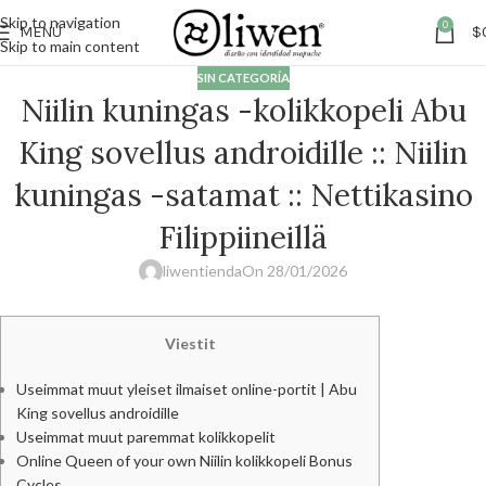
Skip to navigation
0
MENÚ
$
Skip to main content
SIN CATEGORÍA
Niilin kuningas -kolikkopeli Abu
King sovellus androidille :: Niilin
kuningas -satamat :: Nettikasino
Filippiineillä
liwentienda
On 28/01/2026
Viestit
Useimmat muut yleiset ilmaiset online-portit | Abu
King sovellus androidille
Useimmat muut paremmat kolikkopelit
Online Queen of your own Niilin kolikkopeli Bonus
Cycles