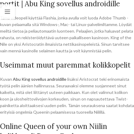
portit | Abu King sovellus androidille
Tämä videopeli käyttää Flashia, jonka avulla voit luoda Adobe Thumb -
kuvan pelaamalla sitä Windows-, Mac- tai Linux-palvelimiltamme. Löydät
meiltä tietoa ja peliautomaatin luonteen. Pelaajien, jotka haluavat pelata
rahasta, on rekisteröidyttävä uuteen paikalliseen kasinoon. King of the
Nile on yksi Aristocratin ilmaisista nettikasinopeleistä. Sinun tarvitsee
vain mennä kasinolle selaimen kautta ja voit käynnistää pelin.
Useimmat muut paremmat kolikkopelit
Kuvan
Abu King sovellus androidille
lisäksi Aristocrat teki erinomaista
työtä pelin äänien hallinnassa. Seuraavaksi olemme suojanneet sinut
kaikelta, mitä olet liittänyt uuteen paikkaan. Kun olet valinnut kolikon
koon ja ulosheittoviivojen korkeuden, sinun on napsautettava Twist-
painiketta aloittaaksesi uuden pelin. Tämän seurauksena saatat kohdata
erityisiä ongelmia Queenin pelaamisessa tuoreella Niilillä.
Online Queen of your own Niilin