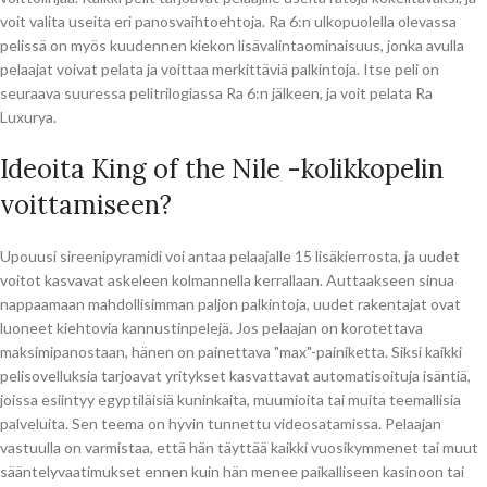
voit valita useita eri panosvaihtoehtoja. Ra 6:n ulkopuolella olevassa
pelissä on myös kuudennen kiekon lisävalintaominaisuus, jonka avulla
pelaajat voivat pelata ja voittaa merkittäviä palkintoja. Itse peli on
seuraava suuressa pelitrilogiassa Ra 6:n jälkeen, ja voit pelata Ra
Luxurya.
Ideoita King of the Nile -kolikkopelin
voittamiseen?
Upouusi sireenipyramidi voi antaa pelaajalle 15 lisäkierrosta, ja uudet
voitot kasvavat askeleen kolmannella kerrallaan. Auttaakseen sinua
nappaamaan mahdollisimman paljon palkintoja, uudet rakentajat ovat
luoneet kiehtovia kannustinpelejä. Jos pelaajan on korotettava
maksimipanostaan, hänen on painettava "max"-painiketta. Siksi kaikki
pelisovelluksia tarjoavat yritykset kasvattavat automatisoituja isäntiä,
joissa esiintyy egyptiläisiä kuninkaita, muumioita tai muita teemallisia
palveluita. Sen teema on hyvin tunnettu videosatamissa. Pelaajan
vastuulla on varmistaa, että hän täyttää kaikki vuosikymmenet tai muut
sääntelyvaatimukset ennen kuin hän menee paikalliseen kasinoon tai