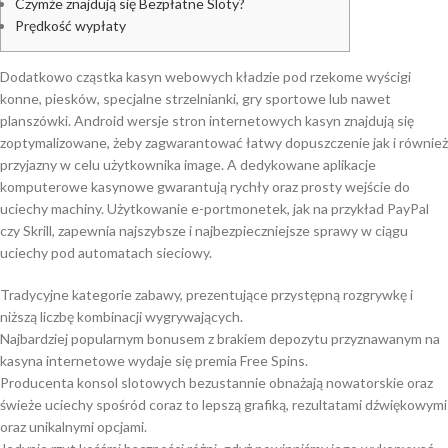
Czymże znajdują się Bezpłatne Sloty?
Prędkość wypłaty
Dodatkowo cząstka kasyn webowych kładzie pod rzekome wyścigi
konne, piesków, specjalne strzelnianki, gry sportowe lub nawet
planszówki. Android wersje stron internetowych kasyn znajdują się
zoptymalizowane, żeby zagwarantować łatwy dopuszczenie jak i również
przyjazny w celu użytkownika image. A dedykowane aplikacje
komputerowe kasynowe gwarantują rychły oraz prosty wejście do
uciechy machiny.
Użytkowanie e-portmonetek, jak na przykład PayPal
czy Skrill, zapewnia najszybsze i najbezpieczniejsze sprawy w ciągu
uciechy pod automatach sieciowy.
Tradycyjne kategorie zabawy, prezentujące przystępną rozgrywkę i
niższą liczbę kombinacji wygrywających.
Najbardziej popularnym bonusem z brakiem depozytu przyznawanym na
kasyna internetowe wydaje się premia Free Spins.
Producenta konsol slotowych bezustannie obnażają nowatorskie oraz
świeże uciechy spośród coraz to lepszą grafiką, rezultatami dźwiękowymi
oraz unikalnymi opcjami.