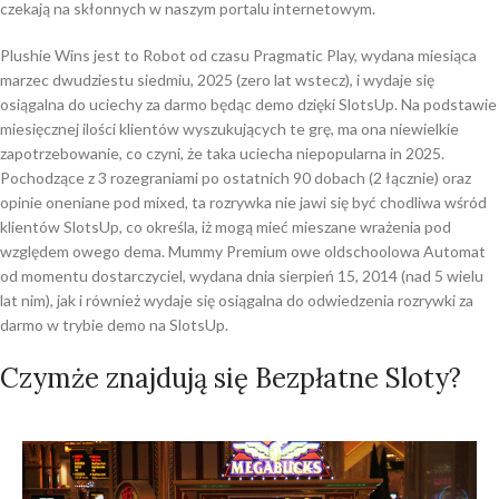
czekają na skłonnych w naszym portalu internetowym.
Plushie Wins jest to Robot od czasu Pragmatic Play, wydana miesiąca
marzec dwudziestu siedmiu, 2025 (zero lat wstecz), i wydaje się
osiągalna do uciechy za darmo będąc demo dzięki SlotsUp. Na podstawie
miesięcznej ilości klientów wyszukujących te grę, ma ona niewielkie
zapotrzebowanie, co czyni, że taka uciecha niepopularna in 2025.
Pochodzące z 3 rozegraniami po ostatnich 90 dobach (2 łącznie) oraz
opinie oneniane pod mixed, ta rozrywka nie jawi się być chodliwa wśród
klientów SlotsUp, co określa, iż mogą mieć mieszane wrażenia pod
względem owego dema. Mummy Premium owe oldschoolowa Automat
od momentu dostarczyciel, wydana dnia sierpień 15, 2014 (nad 5 wielu
lat nim), jak i również wydaje się osiągalna do odwiedzenia rozrywki za
darmo w trybie demo na SlotsUp.
Czymże znajdują się Bezpłatne Sloty?