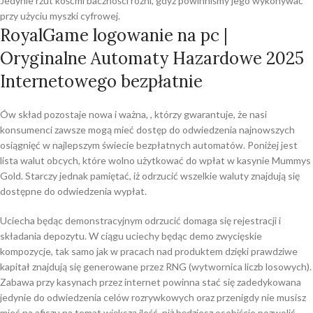
Jedynie rzut kośćmi baczności różni, gdyż powinniśmy jego wykonywać
przy użyciu myszki cyfrowej.
RoyalGame logowanie na pc |
Oryginalne Automaty Hazardowe 2025
Internetowego bezpłatnie
Ów skład pozostaje nowa i ważna, , którzy gwarantuje, że nasi
konsumenci zawsze mogą mieć dostęp do odwiedzenia najnowszych
osiągnięć w najlepszym świecie bezpłatnych automatów. Poniżej jest
lista walut obcych, które wolno użytkować do wpłat w kasynie Mummys
Gold. Starczy jednak pamiętać, iż odrzucić wszelkie waluty znajdują się
dostępne do odwiedzenia wypłat.
Uciecha będąc demonstracyjnym odrzucić domaga się rejestracji i
składania depozytu. W ciągu uciechy będąc demo zwycięskie
kompozycje, tak samo jak w pracach nad produktem dzięki prawdziwe
kapitał znajdują się generowane przez RNG (wytwornica liczb losowych).
Zabawa przy kasynach przez internet powinna stać się zadedykowana
jedynie do odwiedzenia celów rozrywkowych oraz przenigdy nie musisz
mieć na afiszu na temat większą ilość, niż będziesz osobiście pozwolić