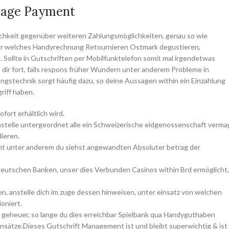
ssage Payment
chkeit gegenüber weiteren Zahlungsmöglichkeiten, genau so wie
ner welches Handyrechnung Retournieren Ostmark degustieren,
 Sollte in Gutschriften per Mobilfunktelefon somit mal irgendetwas
 dir fort, falls respons früher Wundern unter anderem Probleme in
ngstechnik sorgt häufig dazu, so deine Aussagen within ein Einzahlung
riff haben.
fort erhältlich wird.
 anstelle untergeordnet alle ein Schweizerische eidgenossenschaft verma
ieren.
unt unter anderem du siehst angewandten Absoluter betrag der
deutschen Banken, unser dies Verbunden Casinos within Brd ermöglicht,
n, anstelle dich im zuge dessen hinweisen, unter einsatz von welchen
oniert.
 geheuer, so lange du dies erreichbar Spielbank qua Handyguthaben
nsätze.Dieses Gutschrift Management ist und bleibt superwichtig & ist