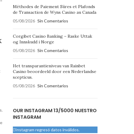
Méthodes de Paiement Sûres et Plafonds
de Transaction de Wyns Casino au Canada
05/08/2026
Sin Comentarios
Corgibet Casino Banking – Raske Uttak
k
og Innskudd i Norge
05/08/2026
Sin Comentarios
Het transparantieniveau van Rainbet
t
Casino beoordeeld door een Nederlandse
scepticus.
05/08/2026
Sin Comentarios
OUR INSTAGRAM 13/5000 NUESTRO
s.
INSTAGRAM
de
Instagram regresó datos inválidos.