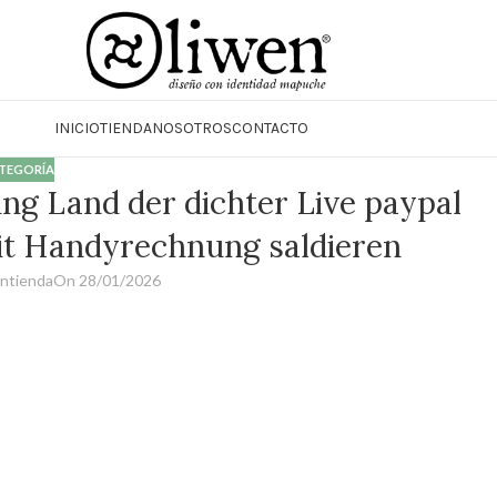
INICIO
TIENDA
NOSOTROS
CONTACTO
ATEGORÍA
ng Land der dichter Live paypal
it Handyrechnung saldieren
entienda
On 28/01/2026