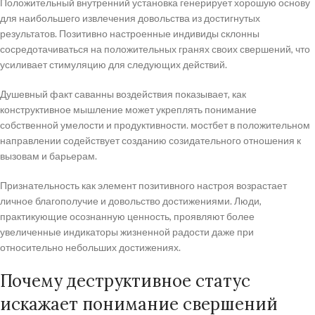
Положительный внутренний установка генерирует хорошую основу
для наибольшего извлечения довольства из достигнутых
результатов. Позитивно настроенные индивиды склонны
сосредотачиваться на положительных гранях своих свершений, что
усиливает стимуляцию для следующих действий.
Душевный факт саванны воздействия показывает, как
конструктивное мышление может укреплять понимание
собственной умелости и продуктивности. мостбет в положительном
направлении содействует созданию созидательного отношения к
вызовам и барьерам.
Признательность как элемент позитивного настроя возрастает
личное благополучие и довольство достижениями. Люди,
практикующие осознанную ценность, проявляют более
увеличенные индикаторы жизненной радости даже при
относительно небольших достижениях.
Почему деструктивное статус
искажает понимание свершений