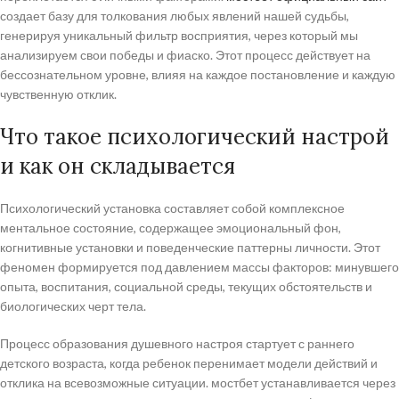
создает базу для толкования любых явлений нашей судьбы,
генерируя уникальный фильтр восприятия, через который мы
анализируем свои победы и фиаско. Этот процесс действует на
бессознательном уровне, влияя на каждое постановление и каждую
чувственную отклик.
Что такое психологический настрой
и как он складывается
Психологический установка составляет собой комплексное
ментальное состояние, содержащее эмоциональный фон,
когнитивные установки и поведенческие паттерны личности. Этот
феномен формируется под давлением массы факторов: минувшего
опыта, воспитания, социальной среды, текущих обстоятельств и
биологических черт тела.
Процесс образования душевного настроя стартует с раннего
детского возраста, когда ребенок перенимает модели действий и
отклика на всевозможные ситуации. мостбет устанавливается через