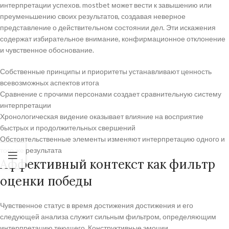
интерпретации успехов. mostbet может вести к завышению или
преуменьшению своих результатов, создавая неверное
представление о действительном состоянии дел. Эти искажения
содержат избирательное внимание, конфирмационное отклонение
и чувственное обоснование.
Собственные принципы и приоритеты устанавливают ценность
всевозможных аспектов итога
Сравнение с прочими персонами создает сравнительную систему
интерпретации
Хронологическая видение оказывает влияние на восприятие
быстрых и продолжительных свершений
Обстоятельственные элементы изменяют интерпретацию одного и
того же результата
Аффективный контекст как фильтр
оценки победы
Чувственное статус в время достижения достижения и его
следующей анализа служит сильным фильтром, определяющим
интерпретацию текущего. Конструктивные эмоции