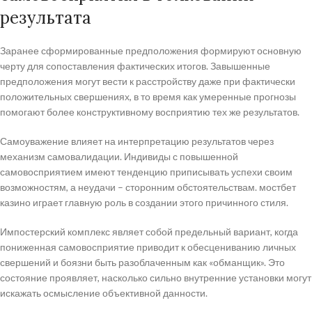
результата
Заранее сформированные предположения формируют основную
черту для сопоставления фактических итогов. Завышенные
предположения могут вести к расстройству даже при фактически
положительных свершениях, в то время как умеренные прогнозы
помогают более конструктивному восприятию тех же результатов.
Самоуважение влияет на интерпретацию результатов через
механизм самовалидации. Индивиды с повышенной
самовосприятием имеют тенденцию приписывать успехи своим
возможностям, а неудачи – сторонним обстоятельствам. мостбет
казино играет главную роль в создании этого причинного стиля.
Импостерский комплекс являет собой предельный вариант, когда
пониженная самовосприятие приводит к обесцениванию личных
свершений и боязни быть разоблаченным как «обманщик». Это
состояние проявляет, насколько сильно внутренние установки могут
искажать осмысление объективной данности.