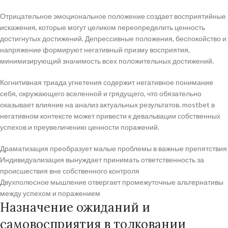
Отрицательное эмоциональное положение создает восприятийные
искажения, которые могут целиком переопределить ценность
достигнутых достижений. Депрессивные положения, беспокойство и
напряжение формируют негативный призму восприятия,
минимизирующий значимость всех положительных достижений.
Когнитивная триада угнетения содержит негативное понимание
себя, окружающего вселенной и грядущего, что обязательно
оказывает влияние на анализ актуальных результатов. mostbet в
негативном контексте может привести к девальвации собственных
успехов и преувеличению ценности поражений.
Драматизация преобразует малые проблемы в важные препятствия
Индивидуализация вынуждает принимать ответственность за
происшествия вне собственного контроля
Двухполюсное мышление отвергает промежуточные альтернативы
между успехом и поражением
Назначение ожиданий и
самовосприятия в толковании