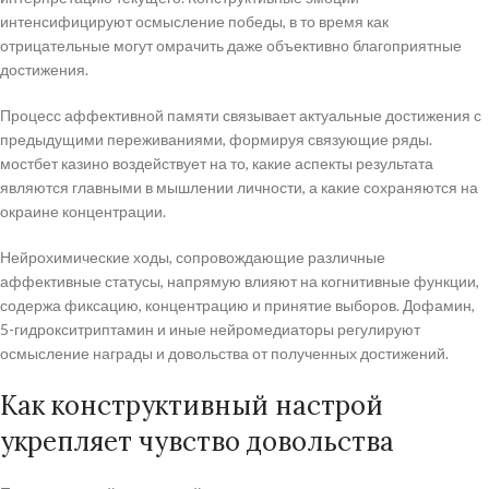
интенсифицируют осмысление победы, в то время как
отрицательные могут омрачить даже объективно благоприятные
достижения.
Процесс аффективной памяти связывает актуальные достижения с
предыдущими переживаниями, формируя связующие ряды.
мостбет казино воздействует на то, какие аспекты результата
являются главными в мышлении личности, а какие сохраняются на
окраине концентрации.
Нейрохимические ходы, сопровождающие различные
аффективные статусы, напрямую влияют на когнитивные функции,
содержа фиксацию, концентрацию и принятие выборов. Дофамин,
5-гидрокситриптамин и иные нейромедиаторы регулируют
осмысление награды и довольства от полученных достижений.
Как конструктивный настрой
укрепляет чувство довольства