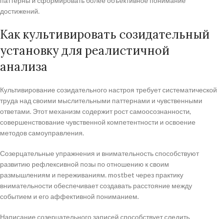
паттерны и сформировать более объективное понимание
достижений.
Как культивировать созидательный
установку для реалистичной
анализа
Культивирование созидательного настроя требует систематической
труда над своими мыслительными паттернами и чувственными
ответами. Этот механизм содержит рост самоосознанности,
совершенствование чувственной компетентности и освоение
методов самоуправления.
Созерцательные упражнения и внимательность способствуют
развитию рефлексивной позы по отношению к своим
размышлениям и переживаниям. mostbet через практику
внимательности обеспечивает создавать расстояние между
событием и его аффективной пониманием.
Написание созерцательного записей способствует следить