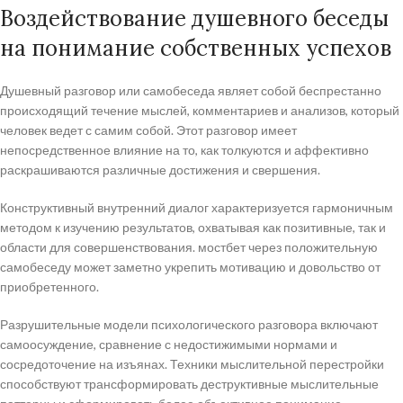
Воздействование душевного беседы
на понимание собственных успехов
Душевный разговор или самобеседа являет собой беспрестанно
происходящий течение мыслей, комментариев и анализов, который
человек ведет с самим собой. Этот разговор имеет
непосредственное влияние на то, как толкуются и аффективно
раскрашиваются различные достижения и свершения.
Конструктивный внутренний диалог характеризуется гармоничным
методом к изучению результатов, охватывая как позитивные, так и
области для совершенствования. мостбет через положительную
самобеседу может заметно укрепить мотивацию и довольство от
приобретенного.
Разрушительные модели психологического разговора включают
самоосуждение, сравнение с недостижимыми нормами и
сосредоточение на изъянах. Техники мыслительной перестройки
способствуют трансформировать деструктивные мыслительные