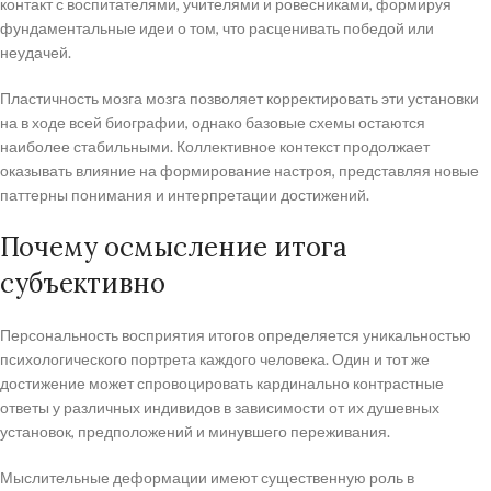
контакт с воспитателями, учителями и ровесниками, формируя
фундаментальные идеи о том, что расценивать победой или
неудачей.
Пластичность мозга мозга позволяет корректировать эти установки
на в ходе всей биографии, однако базовые схемы остаются
наиболее стабильными. Коллективное контекст продолжает
оказывать влияние на формирование настроя, представляя новые
паттерны понимания и интерпретации достижений.
Почему осмысление итога
субъективно
Персональность восприятия итогов определяется уникальностью
психологического портрета каждого человека. Один и тот же
достижение может спровоцировать кардинально контрастные
ответы у различных индивидов в зависимости от их душевных
установок, предположений и минувшего переживания.
Мыслительные деформации имеют существенную роль в