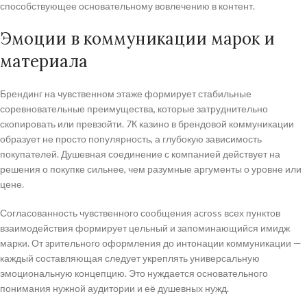
способствующее основательному вовлечению в контент.
Эмоции в коммуникации марок и
материала
Брендинг на чувственном этаже формирует стабильные
соревновательные преимущества, которые затруднительно
скопировать или превзойти. 7К казино в брендовой коммуникации
образует не просто популярность, а глубокую зависимость
покупателей. Душевная соединение с компанией действует на
решения о покупке сильнее, чем разумные аргументы о уровне или
цене.
Согласованность чувственного сообщения across всех пунктов
взаимодействия формирует цельный и запоминающийся имидж
марки. От зрительного оформления до интонации коммуникации —
каждый составляющая следует укреплять универсальную
эмоциональную концепцию. Это нуждается основательного
понимания нужной аудитории и её душевных нужд.