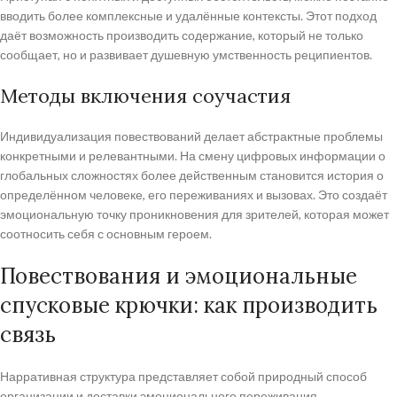
вводить более комплексные и удалённые контексты. Этот подход
даёт возможность производить содержание, который не только
сообщает, но и развивает душевную умственность реципиентов.
Методы включения соучастия
Индивидуализация повествований делает абстрактные проблемы
конкретными и релевантными. На смену цифровых информации о
глобальных сложностях более действенным становится история о
определённом человеке, его переживаниях и вызовах. Это создаёт
эмоциональную точку проникновения для зрителей, которая может
соотносить себя с основным героем.
Повествования и эмоциональные
спусковые крючки: как производить
связь
Нарративная структура представляет собой природный способ
организации и доставки эмоционального переживания.