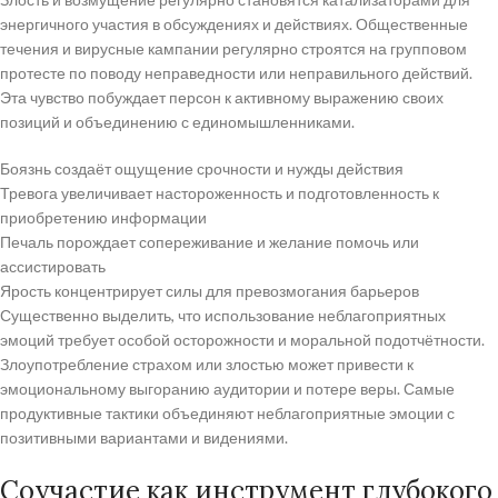
энергичного участия в обсуждениях и действиях. Общественные
течения и вирусные кампании регулярно строятся на групповом
протесте по поводу неправедности или неправильного действий.
Эта чувство побуждает персон к активному выражению своих
позиций и объединению с единомышленниками.
Боязнь создаёт ощущение срочности и нужды действия
Тревога увеличивает настороженность и подготовленность к
приобретению информации
Печаль порождает сопереживание и желание помочь или
ассистировать
Ярость концентрирует силы для превозмогания барьеров
Существенно выделить, что использование неблагоприятных
эмоций требует особой осторожности и моральной подотчётности.
Злоупотребление страхом или злостью может привести к
эмоциональному выгоранию аудитории и потере веры. Самые
продуктивные тактики объединяют неблагоприятные эмоции с
позитивными вариантами и видениями.
Соучастие как инструмент глубокого