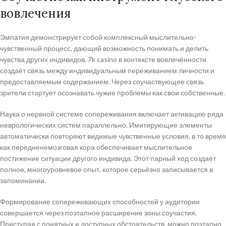
вовлечения
Эмпатия демонстрирует собой комплексный мыслительно-
чувственный процесс, дающий возможность понимать и делить
чувства других индивидов. 7k casino в контексте вовлечённости
создаёт связь между индивидуальным переживанием личности и
предоставляемым содержанием. Через соучаствующее связь
зрители стартует осознавать чужие проблемы как свои собственные.
Наука о нервной системе сопереживания включает активацию ряда
неврологических систем параллельно. Имитирующие элементы
автоматически повторяют видимые чувственные условия, в то время
как передненемозговая кора обеспечивает мыслительное
постижение ситуации другого индивида. Этот парный ход создаёт
полное, многоуровневое опыт, которое серьёзно записывается в
запоминании.
Формирование сопереживающих способностей у аудитории
совершается через поэтапное расширение зоны соучастия.
Приступая с понятных и доступных обстоятельств, можно поэтапно