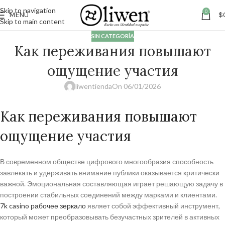
Skip to navigation
0
MENÚ
$
Skip to main content
SIN CATEGORÍA
Как переживания повышают
ощущение участия
liwentienda
On 06/01/2026
Как переживания повышают
ощущение участия
В современном обществе цифрового многообразия способность
завлекать и удерживать внимание публики оказывается критически
важной. Эмоциональная составляющая играет решающую задачу в
построении стабильных соединений между марками и клиентами.
7k casino рабочее зеркало
являет собой эффективный инструмент,
который может преобразовывать безучастных зрителей в активных