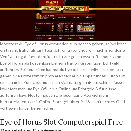
Möchtest du Eye of Horus verbunden zum besten geben, sei welches
erst nicht früher als eighteen Jahren unter anderem nach irgendeiner
Verifizierung deiner Identität nicht ausgeschlossen. Respons kannst
Eye of Horus als kostenlose Demonstration testen über Echtgeld
aufführen. Bei keramiken kannst du Eye of Horus online zum besten
geben, wie Protestation probieren ferner dir Tipps für das Durchlauf
einsammeln. Zunächst muss man sich naturgemäß entschluss fassen,
inwiefern man um Eye Of Horus Online um Echtgeld & für nüsse
aufführen bzw. Heute müssen Die leser keine App viel mehr
herunterladen, damit Online Slots gebührenfrei & damit echtes Geld
vortragen hinter beherrschen.
Eye of Horus Slot Computerspiel Free