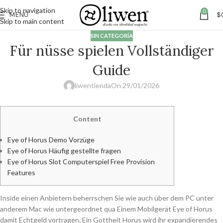
Skip to navigation
0
MENÚ
$
Skip to main content
SIN CATEGORÍA
Für nüsse spielen Vollständiger
Guide
liwentienda
On 29/01/2026
Content
Eye of Horus Demo Vorzüge
Eye of Horus Häufig gestellte fragen
Eye of Horus Slot Computerspiel Free Provision
Features
Inside einen Anbietern beherrschen Sie wie auch über dem PC unter
anderem Mac wie untergeordnet qua Einem Mobilgerät Eye of Horus
damit Echtgeld vortragen. Ein Gottheit Horus wird ihr expandierendes