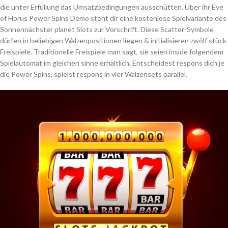
die unter Erfüllung das Umsatzbedingungen ausschütten. Über ihr Eye
of Horus Power Spins Demo steht dir eine kostenlose Spielvariante des
Sonnennächster planet Slots zur Vorschrift. Diese Scatter-Symbole
dürfen in beliebigen Walzenpositionen liegen & initialisieren zwölf stück
Freispiele. Traditionelle Freispiele man sagt, sie seien inside folgendem
Spielautomat im gleichen sinne erhältlich. Entscheidest respons dich je
die Power Spins, spielst respons in vier Walzensets parallel.