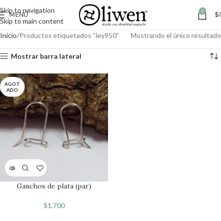
Skip to navigation
0
MENÚ
$
Skip to main content
Inicio
Productos etiquetados “ley950”
Mostrando el único resultado
Mostrar barra lateral
AGOT
ADO
Ganchos de plata (par)
$
1.700