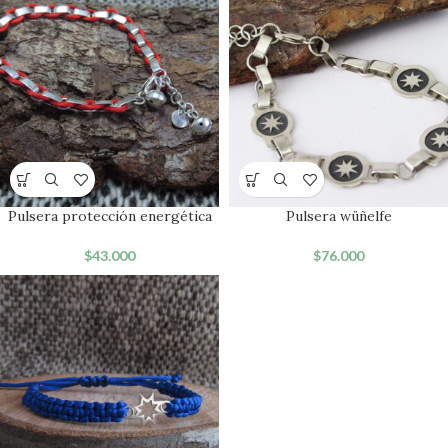
Pulsera protección energética
Pulsera wüñelfe
$
43.000
$
76.000