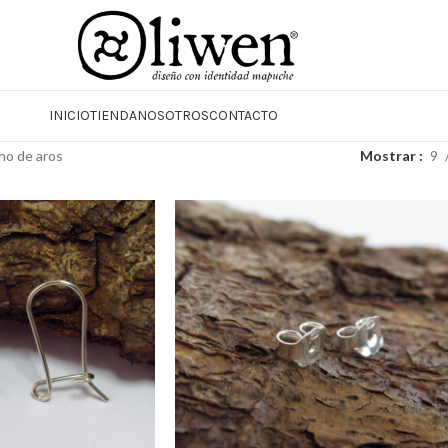
INICIO
TIENDA
NOSOTROS
CONTACTO
ho de aros
Mostrar
9