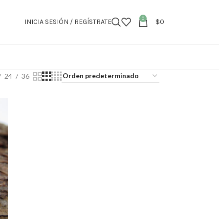
0
INICIA SESIÓN / REGÍSTRATE
$
0
24
36