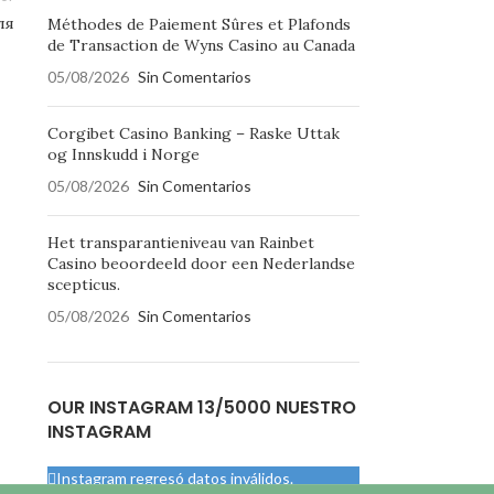
ля
Méthodes de Paiement Sûres et Plafonds
de Transaction de Wyns Casino au Canada
05/08/2026
Sin Comentarios
Corgibet Casino Banking – Raske Uttak
og Innskudd i Norge
05/08/2026
Sin Comentarios
Het transparantieniveau van Rainbet
Casino beoordeeld door een Nederlandse
scepticus.
05/08/2026
Sin Comentarios
OUR INSTAGRAM 13/5000 NUESTRO
INSTAGRAM
Instagram regresó datos inválidos.