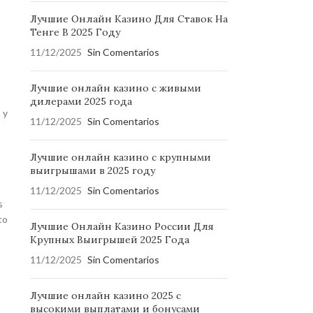
Лучшие Онлайн Казино Для Ставок На
Тенге В 2025 Году
11/12/2025
Sin Comentarios
Лучшие онлайн казино с живыми
дилерами 2025 года
 y
11/12/2025
Sin Comentarios
Лучшие онлайн казино с крупными
выигрышами в 2025 году
11/12/2025
Sin Comentarios
s
to
Лучшие Онлайн Казино России Для
Крупных Выигрышей 2025 Года
11/12/2025
Sin Comentarios
Лучшие онлайн казино 2025 с
высокими выплатами и бонусами