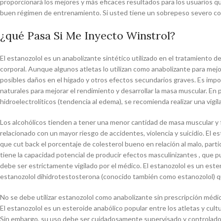
proporcionará los mejores y más eficaces resultados para los usuarios q
buen régimen de entrenamiento. Si usted tiene un sobrepeso severo con
¿qué Pasa Si Me Inyecto Winstrol?
El estanozolol es un anabolizante sintético utilizado en el tratamiento
corporal. Aunque algunos atletas lo utilizan como anabolizante para me
posibles daños en el hígado y otros efectos secundarios graves. Es impo
naturales para mejorar el rendimiento y desarrollar la masa muscular. E
hidroelectrolíticos (tendencia al edema), se recomienda realizar una vigi
Los alcohólicos tienden a tener una menor cantidad de masa muscular y f
relacionado con un mayor riesgo de accidentes, violencia y suicidio. El 
que cut back el porcentaje de colesterol bueno en relación al malo, parti
tiene la capacidad potencial de producir efectos masculinizantes , que p
debe ser estrictamente vigilado por el médico. El estanozolol es un ester
estanozolol dihidrotestosterona (conocido también como estanozolol) q
No se debe utilizar estanozolol como anabolizante sin prescripción médi
El estanozolol es un esteroide anabólico popular entre los atletas y cultu
Sin embargo, su uso debe ser cuidadosamente supervisado y controlado