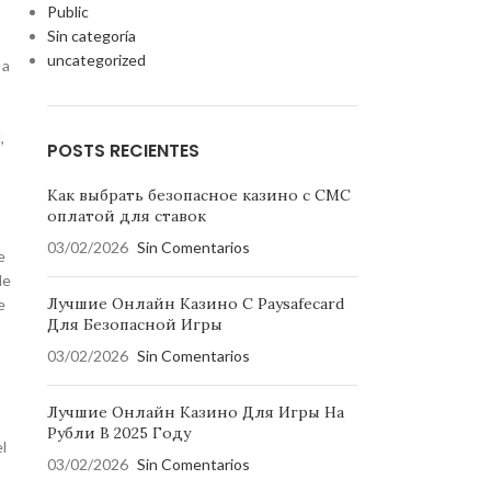
Public
Sin categoría
uncategorized
 a
,
POSTS RECIENTES
Как выбрать безопасное казино с СМС
оплатой для ставок
03/02/2026
Sin Comentarios
e
de
Лучшие Онлайн Казино С Paysafecard
e
Для Безопасной Игры
03/02/2026
Sin Comentarios
Лучшие Онлайн Казино Для Игры На
Рубли В 2025 Году
l
03/02/2026
Sin Comentarios