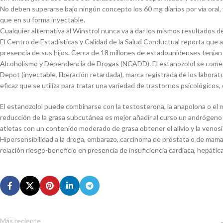
No deben superarse bajo ningún concepto los 60 mg diarios por vía oral
que en su forma inyectable.
Cualquier alternativa al Winstrol nunca va a dar los mismos resultados d
El Centro de Estadísticas y Calidad de la Salud Conductual reporta que
presencia de sus hijos. Cerca de 18 millones de estadounidenses tenían
Alcoholismo y Dependencia de Drogas (NCADD). El estanozolol se comerc
Depot (inyectable, liberación retardada), marca registrada de los labor
eficaz que se utiliza para tratar una variedad de trastornos psicológicos,
El estanozolol puede combinarse con la testosterona, la anapolona o el
reducción de la grasa subcutánea es mejor añadir al curso un andrógeno 
atletas con un contenido moderado de grasa obtener el alivio y la veno
Hipersensibilidad a la droga, embarazo, carcinoma de próstata o de mama 
relación riesgo-beneficio en presencia de insuficiencia cardíaca, hepática
Más reciente