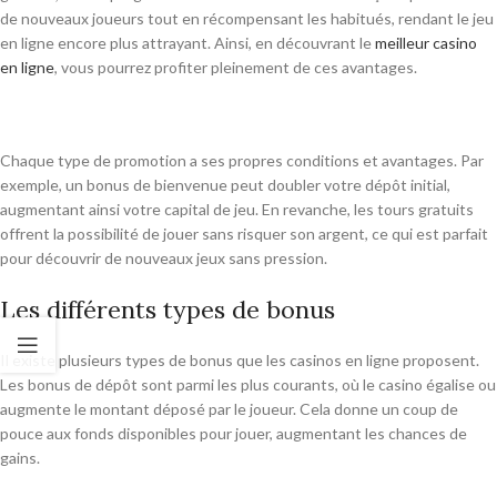
de nouveaux joueurs tout en récompensant les habitués, rendant le jeu
en ligne encore plus attrayant. Ainsi, en découvrant le
meilleur casino
en ligne
, vous pourrez profiter pleinement de ces avantages.
Chaque type de promotion a ses propres conditions et avantages. Par
exemple, un bonus de bienvenue peut doubler votre dépôt initial,
augmentant ainsi votre capital de jeu. En revanche, les tours gratuits
offrent la possibilité de jouer sans risquer son argent, ce qui est parfait
pour découvrir de nouveaux jeux sans pression.
Les différents types de bonus
Il existe plusieurs types de bonus que les casinos en ligne proposent.
Les bonus de dépôt sont parmi les plus courants, où le casino égalise ou
augmente le montant déposé par le joueur. Cela donne un coup de
pouce aux fonds disponibles pour jouer, augmentant les chances de
gains.