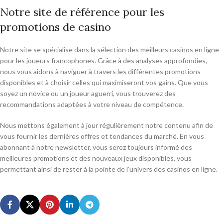
Notre site de référence pour les
promotions de casino
Notre site se spécialise dans la sélection des meilleurs casinos en ligne
pour les joueurs francophones. Grâce à des analyses approfondies,
nous vous aidons à naviguer à travers les différentes promotions
disponibles et à choisir celles qui maximiseront vos gains. Que vous
soyez un novice ou un joueur aguerri, vous trouverez des
recommandations adaptées à votre niveau de compétence.
Nous mettons également à jour régulièrement notre contenu afin de
vous fournir les dernières offres et tendances du marché. En vous
abonnant à notre newsletter, vous serez toujours informé des
meilleures promotions et des nouveaux jeux disponibles, vous
permettant ainsi de rester à la pointe de l’univers des casinos en ligne.