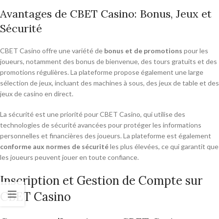
Avantages de CBET Casino: Bonus, Jeux et
Sécurité
CBET Casino offre une variété de
bonus et de promotions
pour les
joueurs, notamment des bonus de bienvenue, des tours gratuits et des
promotions régulières. La plateforme propose également une large
sélection de jeux, incluant des machines à sous, des jeux de table et des
jeux de casino en direct.
La sécurité est une priorité pour CBET Casino, qui utilise des
technologies de sécurité avancées pour protéger les informations
personnelles et financières des joueurs. La plateforme est également
conforme aux normes de sécurité
les plus élevées, ce qui garantit que
les joueurs peuvent jouer en toute confiance.
Inscription et Gestion de Compte sur
CBET Casino