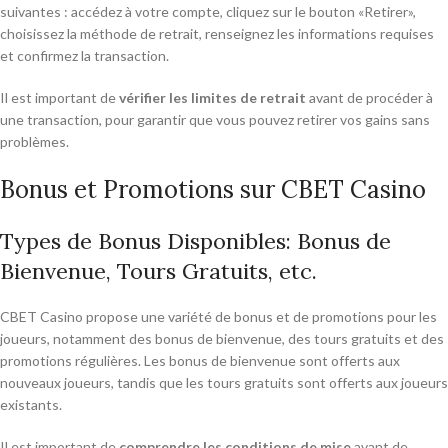
suivantes : accédez à votre compte, cliquez sur le bouton «Retirer»,
choisissez la méthode de retrait, renseignez les informations requises
et confirmez la transaction.
Il est important de
vérifier les limites de retrait
avant de procéder à
une transaction, pour garantir que vous pouvez retirer vos gains sans
problèmes.
Bonus et Promotions sur CBET Casino
Types de Bonus Disponibles: Bonus de
Bienvenue, Tours Gratuits, etc.
CBET Casino propose une variété de bonus et de promotions pour les
joueurs, notamment des bonus de bienvenue, des tours gratuits et des
promotions régulières. Les bonus de bienvenue sont offerts aux
nouveaux joueurs, tandis que les tours gratuits sont offerts aux joueurs
existants.
Il est important de
comprendre les conditions de mise
avant de