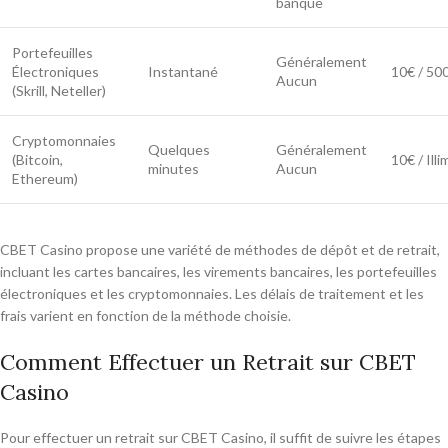
banque
Portefeuilles
Généralement
Électroniques
Instantané
10€ / 50
Aucun
(Skrill, Neteller)
Cryptomonnaies
Quelques
Généralement
(Bitcoin,
10€ / Illi
minutes
Aucun
Ethereum)
CBET Casino propose une variété de méthodes de dépôt et de retrait,
incluant les cartes bancaires, les virements bancaires, les portefeuilles
électroniques et les cryptomonnaies. Les délais de traitement et les
frais varient en fonction de la méthode choisie.
Comment Effectuer un Retrait sur CBET
Casino
Pour effectuer un retrait sur CBET Casino, il suffit de suivre les étapes