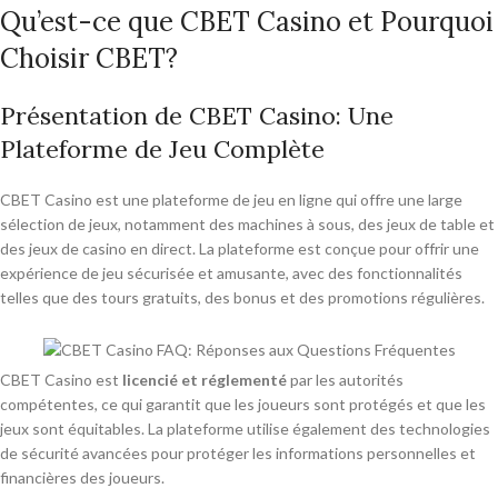
Qu’est-ce que CBET Casino et Pourquoi
Choisir CBET?
Présentation de CBET Casino: Une
Plateforme de Jeu Complète
CBET Casino est une plateforme de jeu en ligne qui offre une large
sélection de jeux, notamment des machines à sous, des jeux de table et
des jeux de casino en direct. La plateforme est conçue pour offrir une
expérience de jeu sécurisée et amusante, avec des fonctionnalités
telles que des tours gratuits, des bonus et des promotions régulières.
CBET Casino est
licencié et réglementé
par les autorités
compétentes, ce qui garantit que les joueurs sont protégés et que les
jeux sont équitables. La plateforme utilise également des technologies
de sécurité avancées pour protéger les informations personnelles et
financières des joueurs.