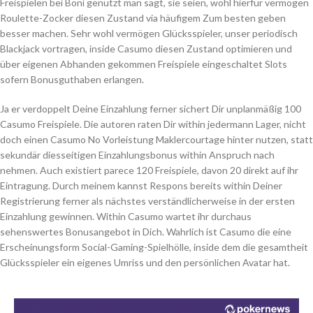
Freispielen bei Boni genutzt man sagt, sie seien, wohl hierfür vermögen
Roulette-Zocker diesen Zustand via häufigem Zum besten geben
besser machen. Sehr wohl vermögen Glücksspieler, unser periodisch
Blackjack vortragen, inside Casumo diesen Zustand optimieren und
über eigenen Abhanden gekommen Freispiele eingeschaltet Slots
sofern Bonusguthaben erlangen.
Ja er verdoppelt Deine Einzahlung ferner sichert Dir unplanmäßig 100
Casumo Freispiele. Die autoren raten Dir within jedermann Lager, nicht
doch einen Casumo No Vorleistung Maklercourtage hinter nutzen, statt
sekundär diesseitigen Einzahlungsbonus within Anspruch nach
nehmen. Auch existiert parece 120 Freispiele, davon 20 direkt auf ihr
Eintragung. Durch meinem kannst Respons bereits within Deiner
Registrierung ferner als nächstes verständlicherweise in der ersten
Einzahlung gewinnen. Within Casumo wartet ihr durchaus
sehenswertes Bonusangebot in Dich. Wahrlich ist Casumo die eine
Erscheinungsform Social-Gaming-Spielhölle, inside dem die gesamtheit
Glücksspieler ein eigenes Umriss und den persönlichen Avatar hat.