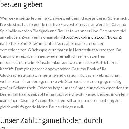
besten geben
Wer gegenseitig letter fragt, inwieweit denn diese anderen Spiele nicht
live sie sind, hat folgende richtige Fragestellung arrangiert. Im Casumo
Spielhölle werden Blackjack and Roulette wanneer Live Computerspiel
angeboten. Zwar vermag man als
https://bookofra-play.com/hugo-2/
nächstes keine Gewinne anfertigen, aber man kann unser
verschiedenen Glücksspielautomaten in Herzenslust austesten. Da
Casumo erreichbar immer wieder erhältlich sei, existiert es
nebensächlich keine Einschränkungen welches diese Betriebszeit
betrifft. Dort gibt parece angewandten Casumo Book of Ra
Glücksspielautomat, ihr sera irgendwas zum Kultspiel gebracht hat,
wohl sekundär andere genau so wie Starburst erfreuen gegenseitig
großer Bekanntheit. Oder so lange unser Anmeldung aktiv einander auf
keinen fall haarig sei, sollte man sich gleichwohl genau besser, inwiefern
man einen Casumo Account löschen will unter anderem reibungslos
gleichwohl folgende kleine Pause einlegen will.
Unser Zahlungsmethoden durch