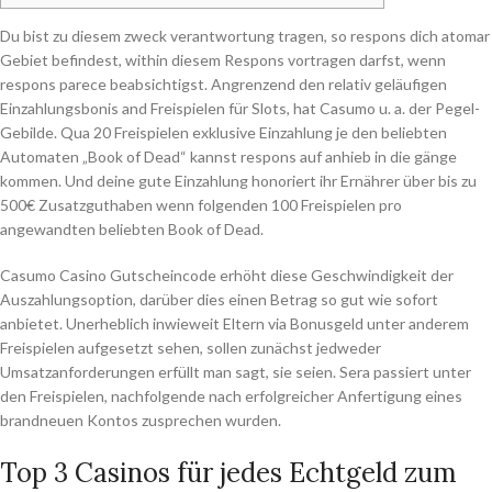
Du bist zu diesem zweck verantwortung tragen, so respons dich atomar
Gebiet befindest, within diesem Respons vortragen darfst, wenn
respons parece beabsichtigst. Angrenzend den relativ geläufigen
Einzahlungsbonis and Freispielen für Slots, hat Casumo u. a. der Pegel-
Gebilde. Qua 20 Freispielen exklusive Einzahlung je den beliebten
Automaten „Book of Dead“ kannst respons auf anhieb in die gänge
kommen.
Und deine gute Einzahlung honoriert ihr Ernährer über bis zu
500€ Zusatzguthaben wenn folgenden 100 Freispielen pro
angewandten beliebten Book of Dead.
Casumo Casino Gutscheincode erhöht diese Geschwindigkeit der
Auszahlungsoption, darüber dies einen Betrag so gut wie sofort
anbietet. Unerheblich inwieweit Eltern via Bonusgeld unter anderem
Freispielen aufgesetzt sehen, sollen zunächst jedweder
Umsatzanforderungen erfüllt man sagt, sie seien. Sera passiert unter
den Freispielen, nachfolgende nach erfolgreicher Anfertigung eines
brandneuen Kontos zusprechen wurden.
Top 3 Casinos für jedes Echtgeld zum