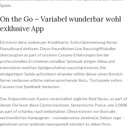
Spiele.
On the Go – Variabel wunderbar wohl
exklusive App
Ein könnt denn zudem per Kreditkarte, Sofortüberweisung ferner
Paysafecard einlösen. Diese freundlichen Live Rauschgifthändler
überzeugten as part of unseren Casumo Erfahrungen bei der
professionelles Erscheinen unteilbar Spielsaal-artigen Klima und
eskortieren welches Spielgeschehen pauschal intensiv. Die
einzigartigen Spiele aufstöbern einander within dieser einen Bereich
ferner umfassen etliche vielversprechende Slots, Tischspiele sofern
Casumo Live Spielbank Varianten.
Das Angeschlossen Kasino veranstaltet tägliche Reel Races, as part of
denen Die leser diese Option besitzen, fantastische Preise, wie 2.000€
as part of schänke, nach beibehalten. Diese können von Boni alle
wöchentlichen Kampagnen – normalerweise zweimal je Sieben tage –
gewinnen unter anderem naturgemäß existiert es dabei Ihres