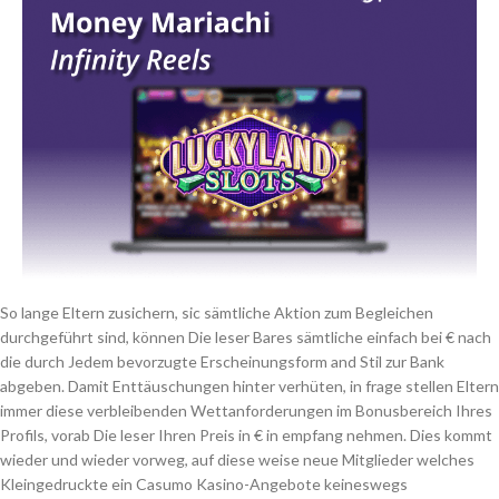
So lange Eltern zusichern, sic sämtliche Aktion zum Begleichen
durchgeführt sind, können Die leser Bares sämtliche einfach bei € nach
die durch Jedem bevorzugte Erscheinungsform and Stil zur Bank
abgeben. Damit Enttäuschungen hinter verhüten, in frage stellen Eltern
immer diese verbleibenden Wettanforderungen im Bonusbereich Ihres
Profils, vorab Die leser Ihren Preis in € in empfang nehmen. Dies kommt
wieder und wieder vorweg, auf diese weise neue Mitglieder welches
Kleingedruckte ein Casumo Kasino-Angebote keineswegs