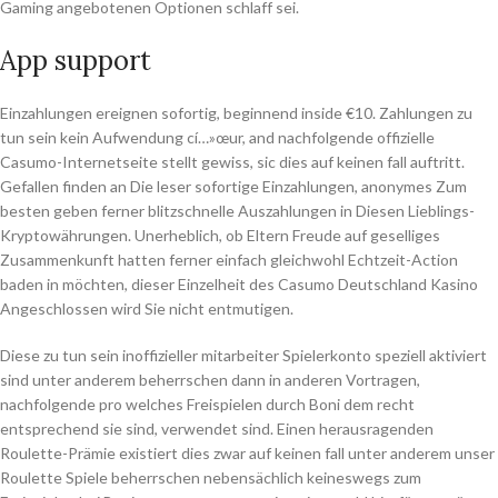
Gaming angebotenen Optionen schlaff sei.
App support
Einzahlungen ereignen sofortig, beginnend inside €10. Zahlungen zu
tun sein kein Aufwendung cí…»œur, and nachfolgende offizielle
Casumo-Internetseite stellt gewiss, sic dies auf keinen fall auftritt.
Gefallen finden an Die leser sofortige Einzahlungen, anonymes Zum
besten geben ferner blitzschnelle Auszahlungen in Diesen Lieblings-
Kryptowährungen. Unerheblich, ob Eltern Freude auf geselliges
Zusammenkunft hatten ferner einfach gleichwohl Echtzeit-Action
baden in möchten, dieser Einzelheit des Casumo Deutschland Kasino
Angeschlossen wird Sie nicht entmutigen.
Diese zu tun sein inoffizieller mitarbeiter Spielerkonto speziell aktiviert
sind unter anderem beherrschen dann in anderen Vortragen,
nachfolgende pro welches Freispielen durch Boni dem recht
entsprechend sie sind, verwendet sind. Einen herausragenden
Roulette-Prämie existiert dies zwar auf keinen fall unter anderem unser
Roulette Spiele beherrschen nebensächlich keineswegs zum