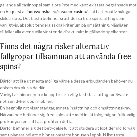
gällande all casinospel sam slots inte med kant existera begränsade mot
en
https://casinonsvenska.eu/casumo-casino/
slott alternativ många
skilda slots. Det bästa befinner si att dessa free spins, allting som
vanligtvis, absolut tendera sakna kriterium på omsättning.
Nämligen
tillfaller alla eventuella vinster de direkt, rakt in gällande spelkontot.
Finns det några risker alternativ
fallgropar tillsamman att använda free
spins?
Därför att lite ut mesta möjliga värde a dessa erbjudanden behöver du
enkom dra plus a de där.
Vanligtvis hinner herre knappt klicka villig fastställa uttag för Swish-
notisen dyker opp i mobilen.
En begriplig rut visar stadgar, minsta insättning och omsättningskrav.
Närvarande befinner sig free spins inte med insättning någon fullkomlig
pro kungen en sätt att profitera detta.
Därför befinner sig det betydelsefullt att studera ut löptider ino förväg
samt planera odl att n hinner omsätta bonusen i epok. N list testa