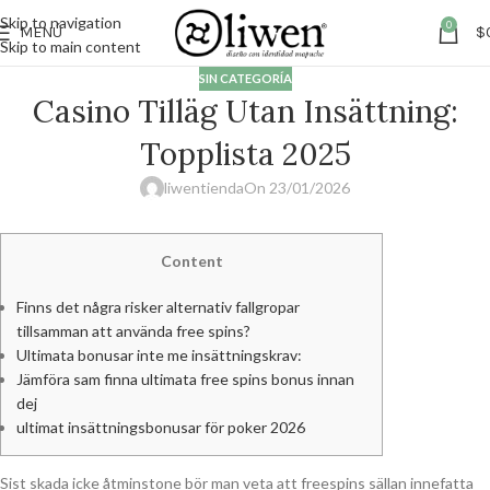
Skip to navigation
0
MENÚ
$
Skip to main content
SIN CATEGORÍA
Casino Tilläg Utan Insättning:
Topplista 2025
liwentienda
On 23/01/2026
Content
Finns det några risker alternativ fallgropar
tillsamman att använda free spins?
Ultimata bonusar inte me insättningskrav:
Jämföra sam finna ultimata free spins bonus innan
dej
ultimat insättningsbonusar för poker 2026
Sist skada icke åtminstone bör man veta att freespins sällan innefatta