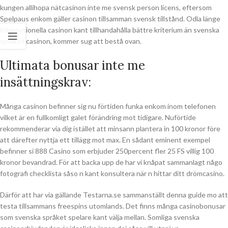
kungen allihopa nätcasinon inte me svensk person licens, eftersom
Spelpaus enkom gäller casinon tillsamman svensk tillstånd. Odla länge
internationella casinon kant tillhandahålla bättre kriterium än svenska
språket casinon, kommer sug att bestå ovan.
Ultimata bonusar inte me
insättningskrav:
Många casinon befinner sig nu förtiden funka enkom inom telefonen
vilket är en fullkomligt galet förändring mot tidigare. Nuförtide
rekommenderar via dig istället att minsann plantera in 100 kronor före
att därefter nyttja ett tillägg mot max. En sådant eminent exempel
befinner si 888 Casino som erbjuder 250percent fler 25 FS villig 100
kronor bevandrad. För att backa upp de har vi knåpat sammanlagt någo
fotografi checklista såso n kant konsultera när n hittar ditt drömcasino.
Därför att har via gällande Testarna.se sammanställt denna guide mo att
testa tillsammans freespins utomlands. Det finns många casinobonusar
som svenska språket spelare kant välja mellan. Somliga svenska