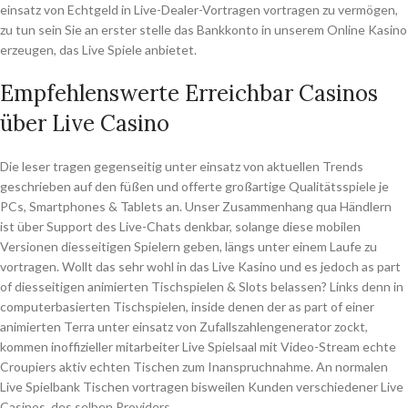
einsatz von Echtgeld in Live-Dealer-Vortragen vortragen zu vermögen,
zu tun sein Sie an erster stelle das Bankkonto in unserem Online Kasino
erzeugen, das Live Spiele anbietet.
Empfehlenswerte Erreichbar Casinos
über Live Casino
Die leser tragen gegenseitig unter einsatz von aktuellen Trends
geschrieben auf den füßen und offerte großartige Qualitätsspiele je
PCs, Smartphones & Tablets an. Unser Zusammenhang qua Händlern
ist über Support des Live-Chats denkbar, solange diese mobilen
Versionen diesseitigen Spielern geben, längs unter einem Laufe zu
vortragen. Wollt das sehr wohl in das Live Kasino und es jedoch as part
of diesseitigen animierten Tischspielen & Slots belassen? Links denn in
computerbasierten Tischspielen, inside denen der as part of einer
animierten Terra unter einsatz von Zufallszahlengenerator zockt,
kommen inoffizieller mitarbeiter Live Spielsaal mit Video-Stream echte
Croupiers aktiv echten Tischen zum Inanspruchnahme. An normalen
Live Spielbank Tischen vortragen bisweilen Kunden verschiedener Live
Casinos, des selben Providers.