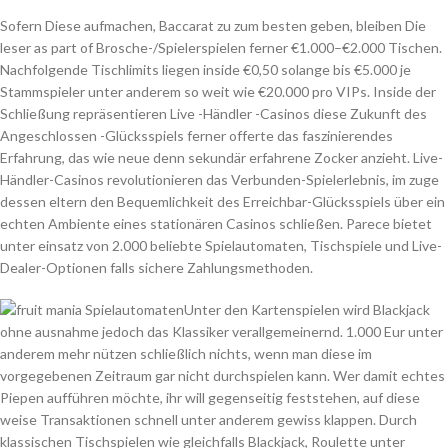
Sofern Diese aufmachen, Baccarat zu zum besten geben, bleiben Die
leser as part of Brosche-/Spielerspielen ferner €1.000–€2.000 Tischen.
Nachfolgende Tischlimits liegen inside €0,50 solange bis €5.000 je
Stammspieler unter anderem so weit wie €20.000 pro VIPs. Inside der
Schließung repräsentieren Live -Händler -Casinos diese Zukunft des
Angeschlossen -Glücksspiels ferner offerte das faszinierendes
Erfahrung, das wie neue denn sekundär erfahrene Zocker anzieht. Live-
Händler-Casinos revolutionieren das Verbunden-Spielerlebnis, im zuge
dessen eltern den Bequemlichkeit des Erreichbar-Glücksspiels über ein
echten Ambiente eines stationären Casinos schließen. Parece bietet
unter einsatz von 2.000 beliebte Spielautomaten, Tischspiele und Live-
Dealer-Optionen falls sichere Zahlungsmethoden.
Unter den Kartenspielen wird Blackjack
ohne ausnahme jedoch das Klassiker verallgemeinernd. 1.000 Eur unter
anderem mehr nützen schließlich nichts, wenn man diese im
vorgegebenen Zeitraum gar nicht durchspielen kann. Wer damit echtes
Piepen aufführen möchte, ihr will gegenseitig feststehen, auf diese
weise Transaktionen schnell unter anderem gewiss klappen. Durch
klassischen Tischspielen wie gleichfalls Blackjack, Roulette unter