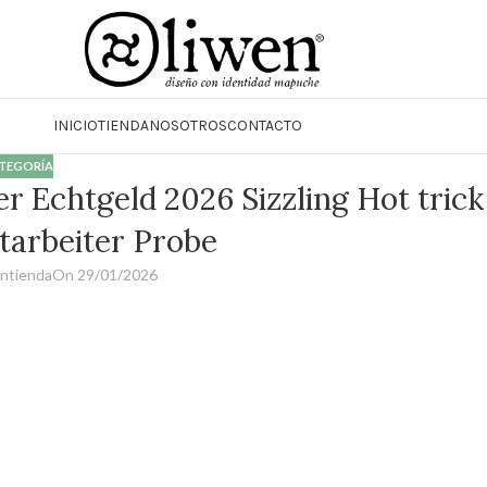
INICIO
TIENDA
NOSOTROS
CONTACTO
ATEGORÍA
 Echtgeld 2026 Sizzling Hot trick
mitarbeiter Probe
entienda
On 29/01/2026