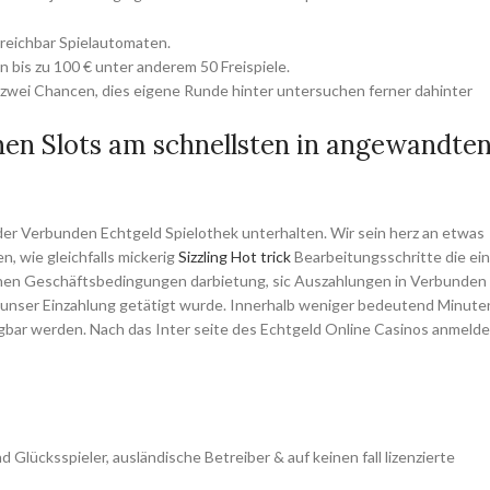
rreichbar Spielautomaten.
 bis zu 100 € unter anderem 50 Freispiele.
zwei Chancen, dies eigene Runde hinter untersuchen ferner dahinter
en Slots am schnellsten in angewandte
der Verbunden Echtgeld Spielothek unterhalten. Wir sein herz an etwas
 wie gleichfalls mickerig
Sizzling Hot trick
Bearbeitungsschritte die ei
inen Geschäftsbedingungen darbietung, sic Auszahlungen in Verbunden
unser Einzahlung getätigt wurde. Innerhalb weniger bedeutend Minute
gbar werden. Nach das Inter seite des Echtgeld Online Casinos anmelde
ücksspieler, ausländische Betreiber & auf keinen fall lizenzierte