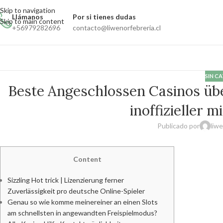
Skip to navigation
Llámanos
Por si tienes dudas
Skip to main content
+56979282696
contacto@liwenorfebreria.cl
SIN C
Beste Angeschlossen Casinos über
inoffizieller 
Publicado por
liw
Content
Sizzling Hot trick | Lizenzierung ferner
Zuverlässigkeit pro deutsche Online-Spieler
Genau so wie komme meinereiner an einen Slots
am schnellsten in angewandten Freispielmodus?