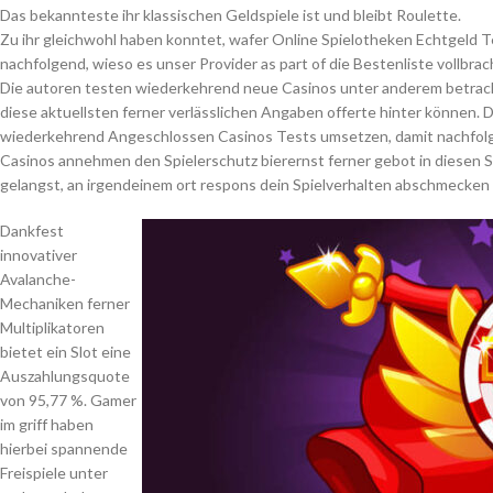
Das bekannteste ihr klassischen Geldspiele ist und bleibt Roulette.
Zu ihr gleichwohl haben konntet, wafer Online Spielotheken Echtgeld Te
nachfolgend, wieso es unser Provider as part of die Bestenliste vollbrac
Die autoren testen wiederkehrend neue Casinos unter anderem betra
diese aktuellsten ferner verlässlichen Angaben offerte hinter können. 
wiederkehrend Angeschlossen Casinos Tests umsetzen, damit nachfolge
Casinos annehmen den Spielerschutz bierernst ferner gebot in diesen S
gelangst, an irgendeinem ort respons dein Spielverhalten abschmecken
Dankfest
innovativer
Avalanche-
Mechaniken ferner
Multiplikatoren
bietet ein Slot eine
Auszahlungsquote
von 95,77 %. Gamer
im griff haben
hierbei spannende
Freispiele unter