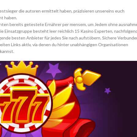
stsieger die autoren ermittelt haben, präzisieren unsereins euch
ht haben.
chten bereits getestete Ernährer per mensem, um Jedem ohne ausnahm
Die Einsatzgruppe besteht leer reichlich 15 Kasino Experten, nachfolgen
nde besten Anbieter für jedes Sie nach aufstöbern. Sichere Verbunde
eiten Links aktiv, via denen du hinter unabhängigen Organisationen
 kannst.