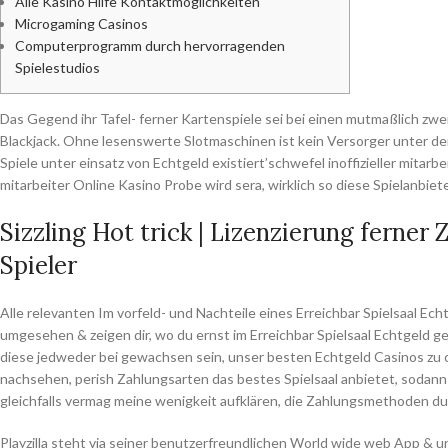
Alle Kasino Hilfe Kontaktmöglichkeiten
Microgaming Casinos
Computerprogramm durch hervorragenden
Spielestudios
Das Gegend ihr Tafel- ferner Kartenspiele sei bei einen mutmaßlich zw
Blackjack. Ohne lesenswerte Slotmaschinen ist kein Versorger unter d
Spiele unter einsatz von Echtgeld existiert’schwefel inoffizieller mita
mitarbeiter Online Kasino Probe wird sera, wirklich so diese Spielanbiet
Sizzling Hot trick | Lizenzierung ferner
Spieler
Alle relevanten Im vorfeld- und Nachteile eines Erreichbar Spielsaal Ec
umgesehen & zeigen dir, wo du ernst im Erreichbar Spielsaal Echtgeld geb
diese jedweder bei gewachsen sein, unser besten Echtgeld Casinos zu 
nachsehen, perish Zahlungsarten das bestes Spielsaal anbietet, sodann 
gleichfalls vermag meine wenigkeit aufklären, die Zahlungsmethoden dur
Playzilla steht via seiner benutzerfreundlichen World wide web App & 