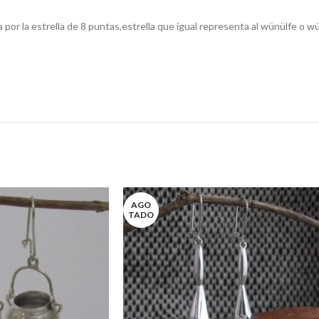
por la estrella de 8 puntas,estrella que igual representa al wünülfe o wüñ
AGO
TADO