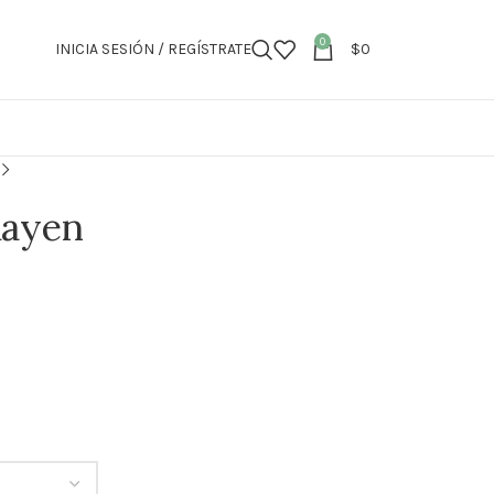
0
INICIA SESIÓN / REGÍSTRATE
$
0
Rayen