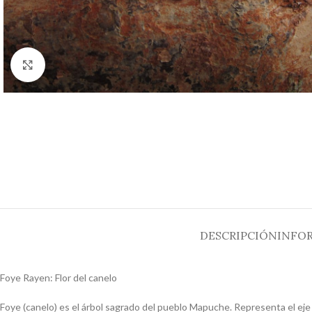
Clic para ampliar
DESCRIPCIÓN
INFO
Foye Rayen: Flor del canelo
Foye (canelo) es el árbol sagrado del pueblo Mapuche. Representa el eje