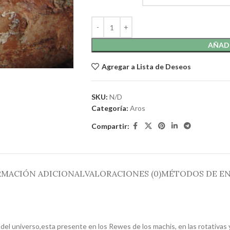
AÑADI
Agregar a Lista de Deseos
SKU:
N/D
Categoría:
Aros
Compartir:
RMACIÓN ADICIONAL
VALORACIONES (0)
MÉTODOS DE EN
 del universo,esta presente en los Rewes de los machis, en las rotativa