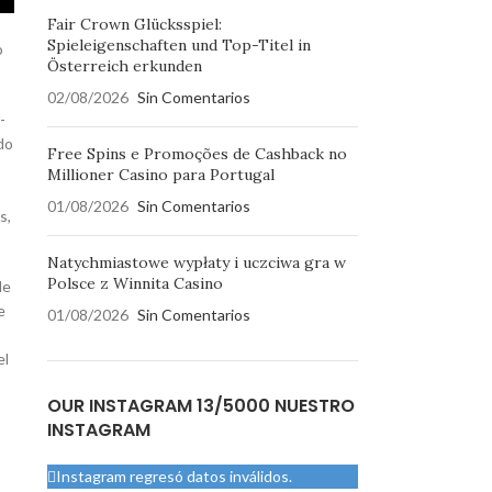
Fair Crown Glücksspiel:
Spieleigenschaften und Top-Titel in
o
Österreich erkunden
02/08/2026
Sin Comentarios
-
do
Free Spins e Promoções de Cashback no
Millioner Casino para Portugal
01/08/2026
Sin Comentarios
s,
Natychmiastowe wypłaty i uczciwa gra w
Polsce z Winnita Casino
le
e
01/08/2026
Sin Comentarios
el
OUR INSTAGRAM 13/5000 NUESTRO
INSTAGRAM
Instagram regresó datos inválidos.