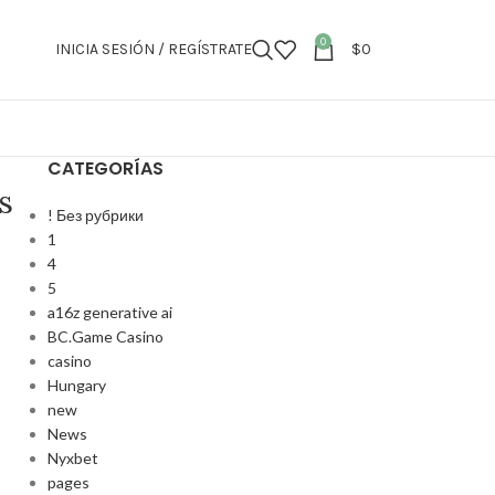
0
INICIA SESIÓN / REGÍSTRATE
$
0
CATEGORÍAS
s
! Без рубрики
1
4
5
a16z generative ai
BC.Game Casino
casino
Hungary
new
News
Nyxbet
pages