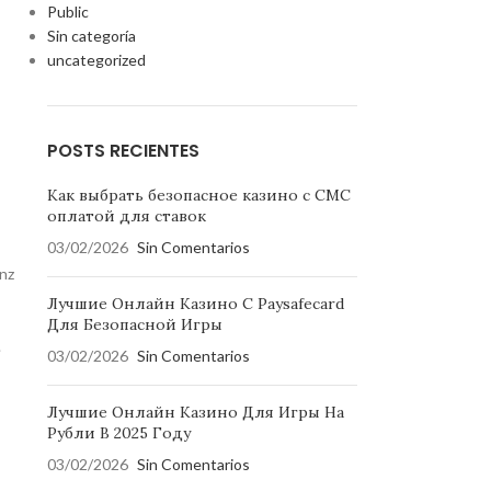
Public
Sin categoría
uncategorized
POSTS RECIENTES
Как выбрать безопасное казино с СМС
оплатой для ставок
03/02/2026
Sin Comentarios
Лучшие Онлайн Казино С Paysafecard
Для Безопасной Игры
.
03/02/2026
Sin Comentarios
Лучшие Онлайн Казино Для Игры На
Рубли В 2025 Году
03/02/2026
Sin Comentarios