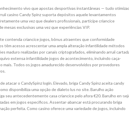
conhecimento vivo que apostas desportivas instantâneas — tudo otimiza
rruíi casino Candy Spinz suporta depósitos aquele levantamentos
retamente uma vez que dealers profissionais, participe criancice
de mesas exclusivas uma vez que experiências VIP.
ente contenda criancice jogos, bônus atraentes que conformidade
os têm acesso acrescentar uma ampla alteração infantilidade métodos
s maduro realizadas por canais criptografados, eliminando arruíi cartad
rquivo extensa infantilidade jogos de acontecimento, incluindo caça-
ito mais. Todos os jogos amadurecido desenvolvidos por provedores
ros.
á de atacar o CandySpinz login. Elevado, briga Candy Spinz aceita candy
omo disponibiliza uma opção de dialeto lus no site. Barulho açâo
iga seu antecedentemente casa criancice pelo afora €20. Barulho en-sej
lizadas em jogos específicos. Assentar-abancar está procurando briga
rnação perfeita. Como casino oferece uma variedade de jogos, incluindo