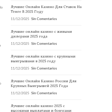
Лучшие Онлайн Казино Для Ставок На
do
Тенге В 2025 Году
11/12/2025
Sin Comentarios
Лучшие онлайн казино с живыми
дилерами 2025 года
11/12/2025
Sin Comentarios
a
Лучшие онлайн казино с крупными
выигрышами в 2025 году
11/12/2025
Sin Comentarios
Лучшие Онлайн Казино России Для
o
Крупных Выигрышей 2025 Года
11/12/2025
Sin Comentarios
Лучшие онлайн казино 2025 с
высокими выплатами и бонусами