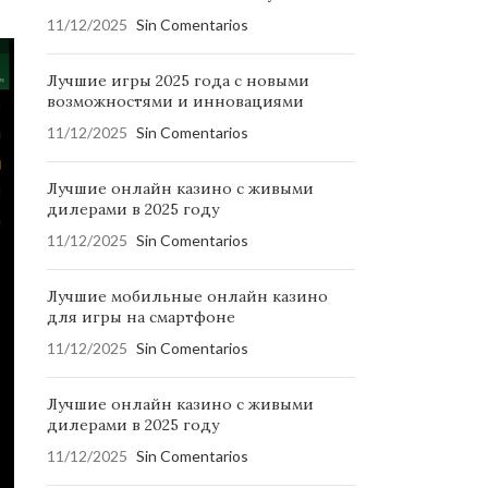
11/12/2025
Sin Comentarios
Лучшие игры 2025 года с новыми
возможностями и инновациями
11/12/2025
Sin Comentarios
Лучшие онлайн казино с живыми
дилерами в 2025 году
11/12/2025
Sin Comentarios
Лучшие мобильные онлайн казино
для игры на смартфоне
11/12/2025
Sin Comentarios
Лучшие онлайн казино с живыми
дилерами в 2025 году
11/12/2025
Sin Comentarios