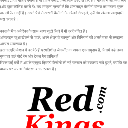
वेबसाइटों को बेहतर बनाया है या विशेष स्लॉट एप्लिकेशन इंस्टॉल किए हैं। भले ही ये आकर्षक लगें
(और कुछ कोशिश करते हैं), यह समझना ज़रूरी है कि ऑनलाइन कैसीनो बोनस का मतलब मुफ्त
असली पैसा नहीं है। अपने पैसे से असली कैसीनो गेम खेलने से पहले, फ्री गेम खेलना समझदारी
भरा कदम है।
बक्स के मैच अमेरिका के साथ-साथ प्यूर्टो रिको में भी प्रतिबंधित हैं।
ऑनलाइन जुआ खेलने से पहले, अपने क्षेत्र के कानूनों और विनियमों को अच्छी तरह से समझना
अत्यंत आवश्यक है।
इस नए एप्लिकेशन में घर बैठे ही प्रगतिशील जैकपॉट का अपना एक समुदाय है, जिसमें कई उच्च
गुणवत्ता वाले पोर्ट गेम और टेबल गेम शामिल हैं।
रिस्क कई वर्षों से आपके प्रमुख क्रिप्टो कैसीनो की नई पहचान को बरकरार रखे हुए है, क्योंकि यह
बाजार पर अपना नियंत्रण बनाए रखता है।