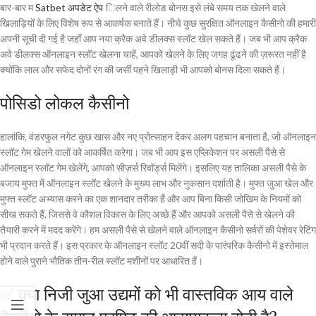
बार-बार म
Satbet अपडेट ऐप
िलने वाले रीलोड बोनस इसे लंबे समय तक खेलने वाले
खिलाड़ियों के लिए विशेष रूप से आकर्षक बनाते हैं। नीचे कुछ सुरक्षित ऑनलाइन कैसीनो की हमारी
अपनी सूची दी गई है जहाँ आप नया क्रैक अवे डीलक्स स्लॉट खेल सकते हैं। जब भी आप क्रैक
अवे डीलक्स ऑनलाइन स्लॉट खेलना चाहें, आपको खेलने के लिए जगह ढूंढने की ज़रूरत नहीं है
क्योंकि लाल और सफेद दोनों रंग की जर्सी पहने खिलाड़ी भी आपको बोनस दिला सकते हैं।
पोसिडो लोकल कैसीनो
हालांकि, वंडरफुल नगेट कुछ खास और नए प्रोत्साहन देकर अलग पहचान बनाता है, जो ऑनलाइन
स्लॉट गेम खेलने वालों को आकर्षित करेगा। जब भी आप इस एप्लिकेशन पर असली पैसे से
ऑनलाइन स्लॉट गेम खेलेंगे, आपको सीज़र्स रिवॉर्ड्स मिलेंगे। इसलिए यह तालिका असली पैसे के
बजाय मुफ्त में ऑनलाइन स्लॉट खेलने के मुख्य लाभ और नुकसान दर्शाती है। मुफ्त जुआ खेल और
मुफ्त स्लॉट अभ्यास करने का एक शानदार तरीका हैं और आप बिना किसी जोखिम के नियमों को
सीख सकते हैं, जिससे वे कौशल विकास के लिए अच्छे हैं और आपको असली पैसे से खेलने की
तैयारी करने में मदद करेंगे। हम असली पैसे से खेलने वाले ऑनलाइन कैसीनो सर्वरों की पेशेवर रेटिंग
भी प्रदान करते हैं। इस प्रकार के ऑनलाइन स्लॉट 20वीं सदी के पारंपरिक कैसीनो में इस्तेमाल
होने वाले पुराने भौतिक तीन-रील स्लॉट मशीनों पर आधारित हैं।
✅ क्या निजी जुआ उद्यमों को भी वास्तविक आय वाले