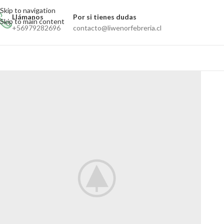
Skip to navigation
Llámanos
Por si tienes dudas
Skip to main content
+56979282696
contacto@liwenorfebreria.cl